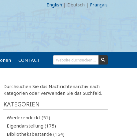
English
|
Deutsch
|
Français
ionen
CONTACT
Durchsuchen Sie das Nachrichtenarchiv nach
Kategorien oder verwenden Sie das Suchfeld.
KATEGORIEN
Wiederendeckt (51)
Eigendarstellung (175)
Bibliotheksbestände (154)