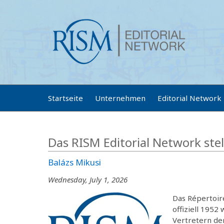
Startseite
Unternehmen
Editorial Network
Das RISM Editorial Network stell
Balázs Mikusi
Wednesday, July 1, 2026
Das Répertoir
offiziell 195
Vertretern der