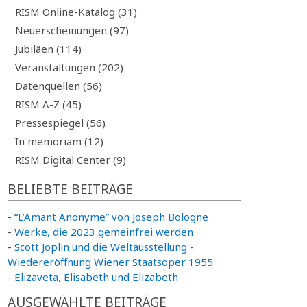
RISM Online-Katalog (31)
Neuerscheinungen (97)
Jubiläen (114)
Veranstaltungen (202)
Datenquellen (56)
RISM A-Z (45)
Pressespiegel (56)
In memoriam (12)
RISM Digital Center (9)
BELIEBTE BEITRÄGE
-
“L’Amant Anonyme” von Joseph Bologne
-
Werke, die 2023 gemeinfrei werden
-
Scott Joplin und die Weltausstellung
-
Wiedereröffnung Wiener Staatsoper 1955
-
Elizaveta, Elisabeth und Elizabeth
AUSGEWÄHLTE BEITRÄGE