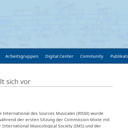
Arbeitsgruppen
Digital Center
Community
Publikat
t sich vor
e International des Sources Musicales (RISM) wurde
2 während der ersten Sitzung der Commission Mixte mit
 International Musicological Society (IMS) und der