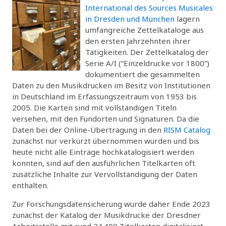
International des Sources Musicales
in Dresden und München
lagern
umfangreiche Zettelkataloge aus
den ersten Jahrzehnten ihrer
Tätigkeiten. Der Zettelkatalog der
Serie A/I (“Einzeldrucke vor 1800”)
dokumentiert die gesammelten
Daten zu den Musikdrucken im Besitz von Institutionen
in Deutschland im Erfassungszeitraum von 1953 bis
2005. Die Karten sind mit vollständigen Titeln
versehen, mit den Fundorten und Signaturen. Da die
Daten bei der Online-Übertragung in den
RISM Catalog
zunächst nur verkürzt übernommen wurden und bis
heute nicht alle Einträge hochkatalogisiert werden
konnten, sind auf den ausführlichen Titelkarten oft
zusätzliche Inhalte zur Vervollständigung der Daten
enthalten.
Zur Forschungsdatensicherung wurde daher Ende 2023
zunächst der Katalog der Musikdrucke der Dresdner
Arbeitsstelle mit rund 24.400 Titelkarten digitalisiert