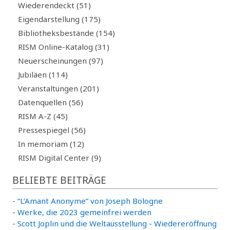
Wiederendeckt (51)
Eigendarstellung (175)
Bibliotheksbestände (154)
RISM Online-Katalog (31)
Neuerscheinungen (97)
Jubiläen (114)
Veranstaltungen (201)
Datenquellen (56)
RISM A-Z (45)
Pressespiegel (56)
In memoriam (12)
RISM Digital Center (9)
BELIEBTE BEITRÄGE
-
“L’Amant Anonyme” von Joseph Bologne
-
Werke, die 2023 gemeinfrei werden
-
Scott Joplin und die Weltausstellung
-
Wiedereröffnung