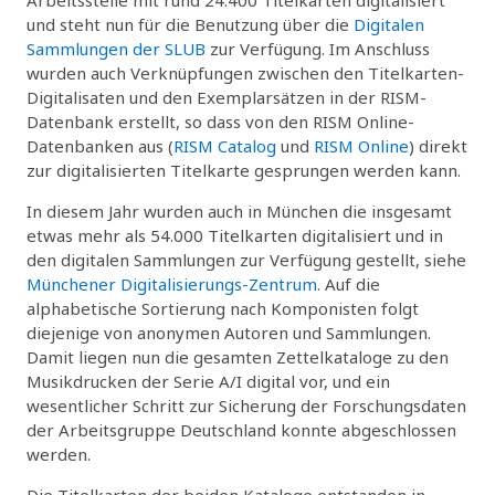
und steht nun für die Benutzung über die
Digitalen
Sammlungen der SLUB
zur Verfügung. Im Anschluss
wurden auch Verknüpfungen zwischen den Titelkarten-
Digitalisaten und den Exemplarsätzen in der RISM-
Datenbank erstellt, so dass von den RISM Online-
Datenbanken aus (
RISM Catalog
und
RISM Online
) direkt
zur digitalisierten Titelkarte gesprungen werden kann.
In diesem Jahr wurden auch in München die insgesamt
etwas mehr als 54.000 Titelkarten digitalisiert und in
den digitalen Sammlungen zur Verfügung gestellt, siehe
Münchener Digitalisierungs-Zentrum
. Auf die
alphabetische Sortierung nach Komponisten folgt
diejenige von anonymen Autoren und Sammlungen.
Damit liegen nun die gesamten Zettelkataloge zu den
Musikdrucken der Serie A/I digital vor, und ein
wesentlicher Schritt zur Sicherung der Forschungsdaten
der Arbeitsgruppe Deutschland konnte abgeschlossen
werden.
Die Titelkarten der beiden Kataloge entstanden in