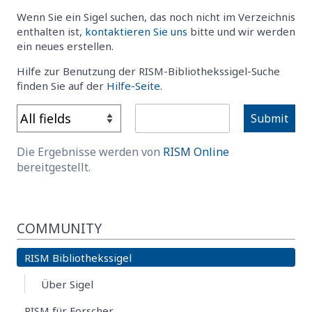
Wenn Sie ein Sigel suchen, das noch nicht im Verzeichnis
enthalten ist,
kontaktieren Sie uns
bitte und wir werden
ein neues erstellen.
Hilfe zur Benutzung der RISM-Bibliothekssigel-Suche
finden Sie auf der
Hilfe-Seite
.
Submit
Die Ergebnisse werden von
RISM Online
bereitgestellt.
COMMUNITY
RISM Bibliothekssigel
Über Sigel
RISM für Forscher