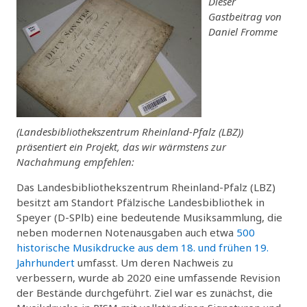
Dieser
Gastbeitrag von
Daniel Fromme
(Landesbibliothekszentrum Rheinland-Pfalz (LBZ))
präsentiert ein Projekt, das wir wärmstens zur
Nachahmung empfehlen:
Das Landesbibliothekszentrum Rheinland-Pfalz (LBZ)
besitzt am Standort Pfälzische Landesbibliothek in
Speyer (D-SPlb) eine bedeutende Musiksammlung, die
neben modernen Notenausgaben auch etwa
500
historische Musikdrucke aus dem 18. und frühen 19.
Jahrhundert
umfasst. Um deren Nachweis zu
verbessern, wurde ab 2020 eine umfassende Revision
der Bestände durchgeführt. Ziel war es zunächst, die