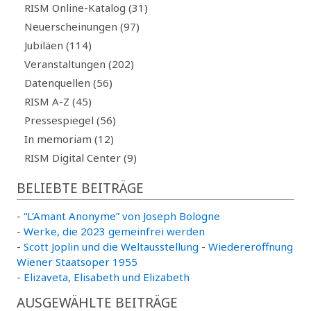
RISM Online-Katalog (31)
Neuerscheinungen (97)
Jubiläen (114)
Veranstaltungen (202)
Datenquellen (56)
RISM A-Z (45)
Pressespiegel (56)
In memoriam (12)
RISM Digital Center (9)
BELIEBTE BEITRÄGE
-
“L’Amant Anonyme” von Joseph Bologne
-
Werke, die 2023 gemeinfrei werden
-
Scott Joplin und die Weltausstellung
-
Wiedereröffnung
Wiener Staatsoper 1955
-
Elizaveta, Elisabeth und Elizabeth
AUSGEWÄHLTE BEITRÄGE