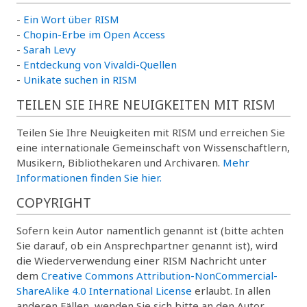
-
Ein Wort über RISM
-
Chopin-Erbe im Open Access
-
Sarah Levy
-
Entdeckung von Vivaldi-Quellen
-
Unikate suchen in RISM
TEILEN SIE IHRE NEUIGKEITEN MIT RISM
Teilen Sie Ihre Neuigkeiten mit RISM und erreichen Sie
eine internationale Gemeinschaft von Wissenschaftlern,
Musikern, Bibliothekaren und Archivaren.
Mehr
Informationen finden Sie hier.
COPYRIGHT
Sofern kein Autor namentlich genannt ist (bitte achten
Sie darauf, ob ein Ansprechpartner genannt ist), wird
die Wiederverwendung einer RISM Nachricht unter
dem
Creative Commons Attribution-NonCommercial-
ShareAlike 4.0 International License
erlaubt. In allen
anderen Fällen, wenden Sie sich bitte an den Autor.