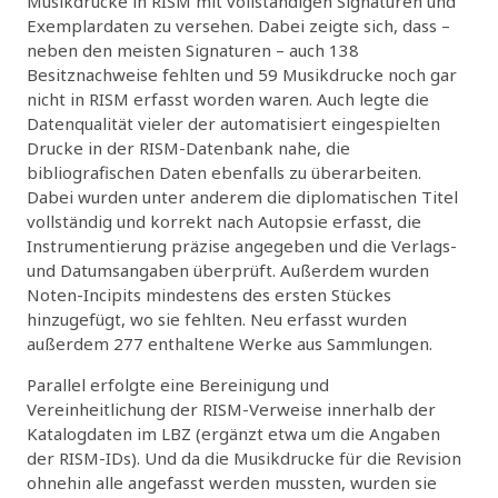
Musikdrucke in RISM mit vollständigen Signaturen und
Exemplardaten zu versehen. Dabei zeigte sich, dass –
neben den meisten Signaturen – auch 138
Besitznachweise fehlten und 59 Musikdrucke noch gar
nicht in RISM erfasst worden waren. Auch legte die
Datenqualität vieler der automatisiert eingespielten
Drucke in der RISM-Datenbank nahe, die
bibliografischen Daten ebenfalls zu überarbeiten.
Dabei wurden unter anderem die diplomatischen Titel
vollständig und korrekt nach Autopsie erfasst, die
Instrumentierung präzise angegeben und die Verlags-
und Datumsangaben überprüft. Außerdem wurden
Noten-Incipits mindestens des ersten Stückes
hinzugefügt, wo sie fehlten. Neu erfasst wurden
außerdem 277 enthaltene Werke aus Sammlungen.
Parallel erfolgte eine Bereinigung und
Vereinheitlichung der RISM-Verweise innerhalb der
Katalogdaten im LBZ (ergänzt etwa um die Angaben
der RISM-IDs). Und da die Musikdrucke für die Revision
ohnehin alle angefasst werden mussten, wurden sie