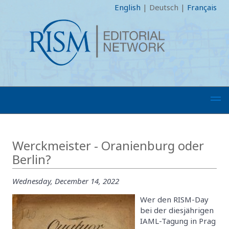
English
|
Deutsch
|
Français
Werckmeister - Oranienburg oder
Berlin?
Wednesday, December 14, 2022
Wer den RISM-Day
bei der diesjährigen
IAML-Tagung in Prag