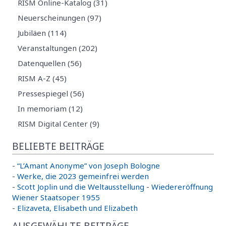
RISM Online-Katalog (31)
Neuerscheinungen (97)
Jubiläen (114)
Veranstaltungen (202)
Datenquellen (56)
RISM A-Z (45)
Pressespiegel (56)
In memoriam (12)
RISM Digital Center (9)
BELIEBTE BEITRÄGE
-
“L’Amant Anonyme” von Joseph Bologne
-
Werke, die 2023 gemeinfrei werden
-
Scott Joplin und die Weltausstellung
-
Wiedereröffnung
Wiener Staatsoper 1955
-
Elizaveta, Elisabeth und Elizabeth
AUSGEWÄHLTE BEITRÄGE