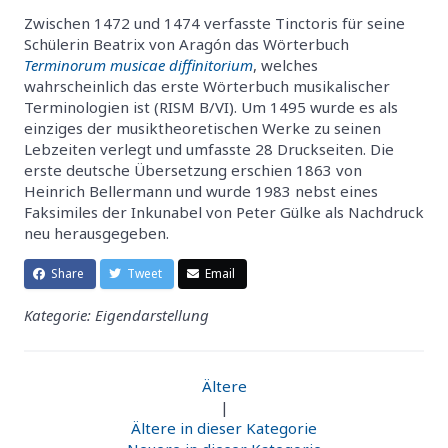
Zwischen 1472 und 1474 verfasste Tinctoris für seine
Schülerin Beatrix von Aragón das Wörterbuch
T
erminorum musicae diffinitorium
, welches
wahrscheinlich das erste Wörterbuch musikalischer
Terminologien ist (RISM B/VI). Um 1495 wurde es als
einziges der musiktheoretischen Werke zu seinen
Lebzeiten verlegt und umfasste 28 Druckseiten. Die
erste deutsche Übersetzung erschien 1863 von
Heinrich Bellermann und wurde 1983 nebst eines
Faksimiles der Inkunabel von Peter Gülke als Nachdruck
neu herausgegeben.
Share
Tweet
Email
Kategorie: Eigendarstellung
Ältere
|
Ältere in dieser Kategorie