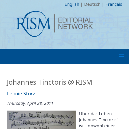
English
|
Deutsch
|
Français
Johannes Tinctoris @ RISM
Leonie Storz
Thursday, April 28, 2011
Über das Leben
Johannes Tinctoris’
ist - obwohl einer