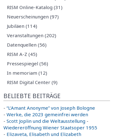
RISM Online-Katalog (31)
Neuerscheinungen (97)
Jubiläen (114)
Veranstaltungen (202)
Datenquellen (56)
RISM A-Z (45)
Pressespiegel (56)
In memoriam (12)
RISM Digital Center (9)
BELIEBTE BEITRÄGE
-
“L’Amant Anonyme” von Joseph Bologne
-
Werke, die 2023 gemeinfrei werden
-
Scott Joplin und die Weltausstellung
-
Wiedereröffnung Wiener Staatsoper 1955
-
Elizaveta, Elisabeth und Elizabeth