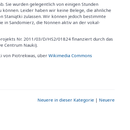
. Sie wurden gelegentlich von einigen Stunden
zu können. Leider haben wir keine Belege, die ähnliche
on Staniątki zulassen. Wir können jedoch bestimmte
e in Sandomierz, die Nonnen aktiv an der vokal-
rojekts Nr. 2011/03/D/HS2/01824 finanziert durch das
e Centrum Nauki).
tki von Piotrekwas, über
Wikimedia Commons
Neuere in dieser Kategorie
|
Neuere