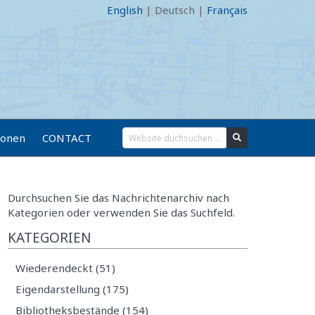
English
|
Deutsch
|
Français
ionen
CONTACT
Durchsuchen Sie das Nachrichtenarchiv nach
Kategorien oder verwenden Sie das Suchfeld.
KATEGORIEN
Wiederendeckt (51)
Eigendarstellung (175)
Bibliotheksbestände (154)