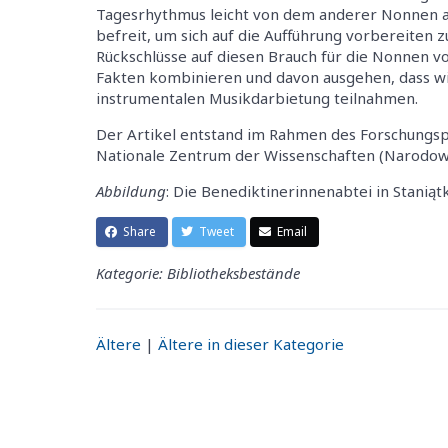
Tagesrhythmus leicht von dem anderer Nonnen ab
befreit, um sich auf die Aufführung vorbereiten 
Rückschlüsse auf diesen Brauch für die Nonnen v
Fakten kombinieren und davon ausgehen, dass wi
instrumentalen Musikdarbietung teilnahmen.
Der Artikel entstand im Rahmen des Forschungsp
Nationale Zentrum der Wissenschaften (Narodow
Abbildung
: Die Benediktinerinnenabtei in Stanią
Share
Tweet
Email
Kategorie: Bibliotheksbestände
Ältere
|
Ältere in dieser Kategorie