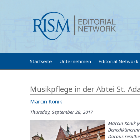
Startseite
Unternehmen
Editorial Network
Musikpflege in der Abtei St. Ada
Marcin Konik
Thursday, September 28, 2017
Marcin Konik (R
Benediktinerinn
Daraus resulti