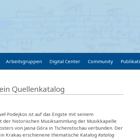
Arbeitsgruppen
Digital Center
Community
Publikat
sein Quellenkatalog
ł Podejkos ist auf das Engste mit seinem
t der historischen Musiksammlung der Musikkapelle
losters von Jasna Góra in Tschenstochau verbunden. Der
 in Krakau erschienene thematische Katalog
Katalog