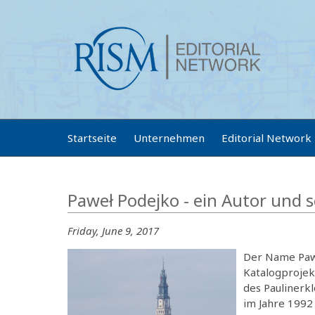
Startseite
Unternehmen
Editorial Network
Paweł Podejko - ein Autor und 
Friday, June 9, 2017
Der Name Pawe
Katalogprojek
des Paulinerk
im Jahre 1992