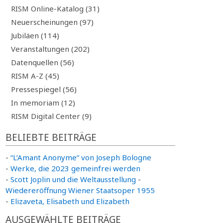
RISM Online-Katalog (31)
Neuerscheinungen (97)
Jubiläen (114)
Veranstaltungen (202)
Datenquellen (56)
RISM A-Z (45)
Pressespiegel (56)
In memoriam (12)
RISM Digital Center (9)
BELIEBTE BEITRÄGE
-
“L’Amant Anonyme” von Joseph Bologne
-
Werke, die 2023 gemeinfrei werden
-
Scott Joplin und die Weltausstellung
-
Wiedereröffnung Wiener Staatsoper 1955
-
Elizaveta, Elisabeth und Elizabeth
AUSGEWÄHLTE BEITRÄGE