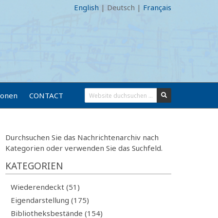
English
|
Deutsch
|
Français
ionen
CONTACT
Durchsuchen Sie das Nachrichtenarchiv nach
Kategorien oder verwenden Sie das Suchfeld.
KATEGORIEN
Wiederendeckt (51)
Eigendarstellung (175)
Bibliotheksbestände (154)