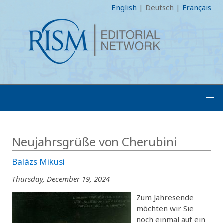
English
|
Deutsch
|
Français
Neujahrsgrüße von Cherubini
Balázs Mikusi
Thursday, December 19, 2024
Zum Jahresende
möchten wir Sie
noch einmal auf ein