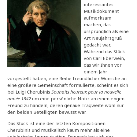
interessantes
Musikdokument
aufmerksam
machen, das
ursprünglich als eine
Art Neujahrsgruß
gedacht war.
Während das Stück
von Carl Eberwein,
das wir Ihnen vor
einem Jahr
vorgestellt haben, eine Reihe freundlicher Wünsche an
eine größere Gemeinschaft formulierte, scheint es sich
bei Luigi Cherubinis
Souhaits heureux pour la nouvelle
année 1842
um eine persönliche Notiz an einen engen
Freund zu handeln, deren genaue Tragweite wohl nur
den beiden Beteiligten bewusst war.
Das Stück ist eine der letzten Kompositionen
Cherubinis und musikalisch kaum mehr als eine
spielerische Improvisation. Dennoch hat sich der