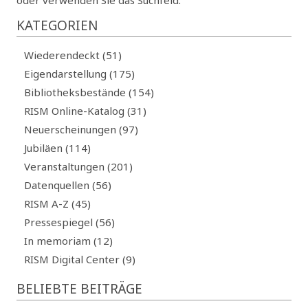
oder verwenden Sie das Suchfeld.
KATEGORIEN
Wiederendeckt (51)
Eigendarstellung (175)
Bibliotheksbestände (154)
RISM Online-Katalog (31)
Neuerscheinungen (97)
Jubiläen (114)
Veranstaltungen (201)
Datenquellen (56)
RISM A-Z (45)
Pressespiegel (56)
In memoriam (12)
RISM Digital Center (9)
BELIEBTE BEITRÄGE