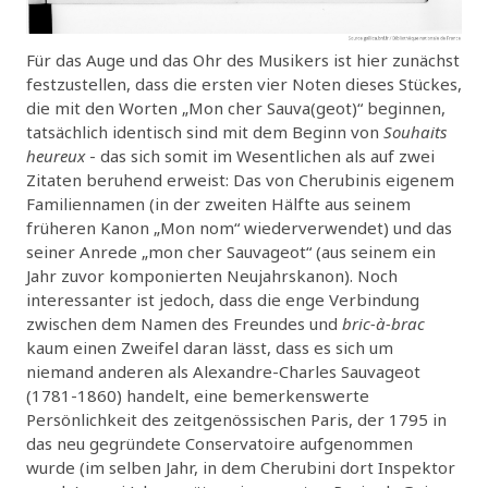
Für das Auge und das Ohr des Musikers ist hier zunächst
festzustellen, dass die ersten vier Noten dieses Stückes,
die mit den Worten „Mon cher Sauva(geot)“ beginnen,
tatsächlich identisch sind mit dem Beginn von
Souhaits
heureux
- das sich somit im Wesentlichen als auf zwei
Zitaten beruhend erweist: Das von Cherubinis eigenem
Familiennamen (in der zweiten Hälfte aus seinem
früheren Kanon „Mon nom“ wiederverwendet) und das
seiner Anrede „mon cher Sauvageot“ (aus seinem ein
Jahr zuvor komponierten Neujahrskanon). Noch
interessanter ist jedoch, dass die enge Verbindung
zwischen dem Namen des Freundes und
bric-à-brac
kaum einen Zweifel daran lässt, dass es sich um
niemand anderen als Alexandre-Charles Sauvageot
(1781-1860) handelt, eine bemerkenswerte
Persönlichkeit des zeitgenössischen Paris, der 1795 in
das neu gegründete Conservatoire aufgenommen
wurde (im selben Jahr, in dem Cherubini dort Inspektor