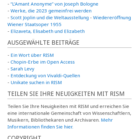
-
“L’Amant Anonyme” von Joseph Bologne
-
Werke, die 2023 gemeinfrei werden
-
Scott Joplin und die Weltausstellung
-
Wiedereröffnung
Wiener Staatsoper 1955
-
Elizaveta, Elisabeth und Elizabeth
AUSGEWÄHLTE BEITRÄGE
-
Ein Wort über RISM
-
Chopin-Erbe im Open Access
-
Sarah Levy
-
Entdeckung von Vivaldi-Quellen
-
Unikate suchen in RISM
TEILEN SIE IHRE NEUIGKEITEN MIT RISM
Teilen Sie Ihre Neuigkeiten mit RISM und erreichen Sie
eine internationale Gemeinschaft von Wissenschaftlern,
Musikern, Bibliothekaren und Archivaren.
Mehr
Informationen finden Sie hier.
COPYRIGHT