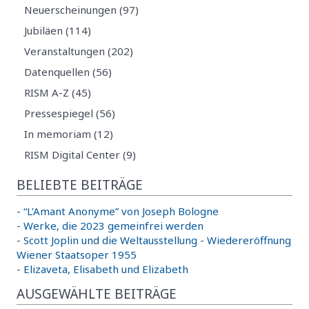
Neuerscheinungen (97)
Jubiläen (114)
Veranstaltungen (202)
Datenquellen (56)
RISM A-Z (45)
Pressespiegel (56)
In memoriam (12)
RISM Digital Center (9)
BELIEBTE BEITRÄGE
-
“L’Amant Anonyme” von Joseph Bologne
-
Werke, die 2023 gemeinfrei werden
-
Scott Joplin und die Weltausstellung
-
Wiedereröffnung
Wiener Staatsoper 1955
-
Elizaveta, Elisabeth und Elizabeth
AUSGEWÄHLTE BEITRÄGE