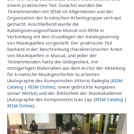
einem praktischen Teil. Zunächst wurden die
Teilnehmenden mit RISM im Allgemeinen und der
Organisation der kroatischen Arbeitsgruppe vertraut
gemacht. Anschließend wurde die
Katalogisierungssoftware Muscat von RISM in
Verbindung mit den Grundlagen der Katalogisierung
von Musikquellen vorgestellt. Der praktische Teil
bestand in der Beschreibung charakteristischer Arten
von Musikquellen in Muscat, und jeder der
Teilnehmenden hatte die Gelegenheit, mit
einzigartigen Materialien aus dem Archiv der Abteilung
für kroatische Musikgeschichte zu arbeiten
(Autographe des Komponisten Vittorio Radeglia (
RISM
Catalog
|
RISM Online
), sowie gedruckte Ausgaben
seiner Werke) und der Bibliothek der Musikakademie
(Autographe des Komponisten Ivan Zajc (
RISM Catalog
|
RISM Online
).