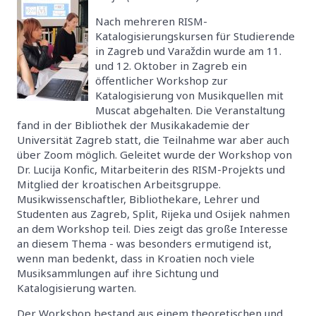
Nach mehreren RISM-
Katalogisierungskursen für Studierende
in Zagreb und Varaždin wurde am 11.
und 12. Oktober in Zagreb ein
öffentlicher Workshop zur
Katalogisierung von Musikquellen mit
Muscat abgehalten. Die Veranstaltung
fand in der Bibliothek der Musikakademie der
Universität Zagreb statt, die Teilnahme war aber auch
über Zoom möglich. Geleitet wurde der Workshop von
Dr. Lucija Konfic, Mitarbeiterin des RISM-Projekts und
Mitglied der kroatischen Arbeitsgruppe.
Musikwissenschaftler, Bibliothekare, Lehrer und
Studenten aus Zagreb, Split, Rijeka und Osijek nahmen
an dem Workshop teil. Dies zeigt das große Interesse
an diesem Thema - was besonders ermutigend ist,
wenn man bedenkt, dass in Kroatien noch viele
Musiksammlungen auf ihre Sichtung und
Katalogisierung warten.
Der Workshop bestand aus einem theoretischen und