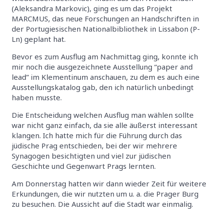
(Aleksandra Markovic), ging es um das Projekt
MARCMUS, das neue Forschungen an Handschriften in
der Portugiesischen Nationalbibliothek in Lissabon (P-
Ln) geplant hat.
Bevor es zum Ausflug am Nachmittag ging, konnte ich
mir noch die ausgezeichnete Ausstellung “paper and
lead” im Klementinum anschauen, zu dem es auch eine
Ausstellungskatalog gab, den ich natürlich unbedingt
haben musste.
Die Entscheidung welchen Ausflug man wählen sollte
war nicht ganz einfach, da sie alle äußerst interessant
klangen. Ich hatte mich für die Führung durch das
jüdische Prag entschieden, bei der wir mehrere
Synagogen besichtigten und viel zur jüdischen
Geschichte und Gegenwart Prags lernten.
Am Donnerstag hatten wir dann wieder Zeit für weitere
Erkundungen, die wir nutzten um u. a. die Prager Burg
zu besuchen. Die Aussicht auf die Stadt war einmalig.