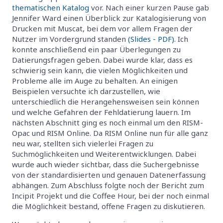
thematischen Katalog
vor. Nach einer kurzen Pause gab
Jennifer Ward einen Überblick zur Katalogisierung von
Drucken mit Muscat, bei dem vor allem Fragen der
Nutzer im Vordergrund standen
(Slides - PDF)
. Ich
konnte anschließend ein paar Überlegungen zu
Datierungsfragen geben. Dabei wurde klar, dass es
schwierig sein kann, die vielen Möglichkeiten und
Probleme alle im Auge zu behalten. An einigen
Beispielen versuchte ich darzustellen, wie
unterschiedlich die Herangehensweisen sein können
und welche Gefahren der Fehldatierung lauern. Im
nächsten Abschnitt ging es noch einmal um den RISM-
Opac und RISM Online. Da RISM Online nun für alle ganz
neu war, stellten sich vielerlei Fragen zu
Suchmöglichkeiten und Weiterentwicklungen. Dabei
wurde auch wieder sichtbar, dass die Suchergebnisse
von der standardisierten und genauen Datenerfassung
abhängen. Zum Abschluss folgte noch der Bericht zum
Incipit Projekt und die Coffee Hour, bei der noch einmal
die Möglichkeit bestand, offene Fragen zu diskutieren.