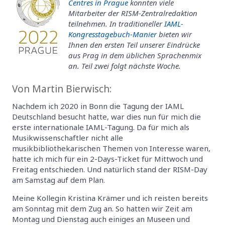
Centres in Prague
konnten viele
Mitarbeiter der RISM-Zentralredaktion
teilnehmen. In traditioneller
IAML-
Kongresstagebuch-Manier
bieten wir
Ihnen den ersten Teil unserer Eindrücke
aus Prag in dem üblichen Sprachenmix
an. Teil zwei folgt nächste Woche.
Von Martin Bierwisch:
Nachdem ich 2020 in Bonn die Tagung der IAML
Deutschland besucht hatte, war dies nun für mich die
erste internationale IAML-Tagung. Da für mich als
Musikwissenschaftler nicht alle
musikbibliothekarischen Themen von Interesse waren,
hatte ich mich für ein 2-Days-Ticket für Mittwoch und
Freitag entschieden. Und natürlich stand der RISM-Day
am Samstag auf dem Plan.
Meine Kollegin Kristina Krämer und ich reisten bereits
am Sonntag mit dem Zug an. So hatten wir Zeit am
Montag und Dienstag auch einiges an Museen und