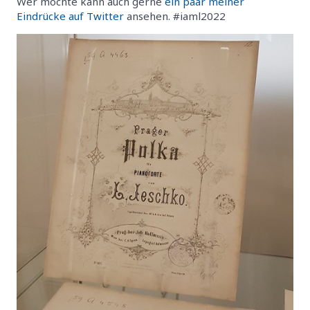
Wer möchte kann auch gerne
ein paar meiner
Eindrücke auf Twitter
ansehen. #iaml2022