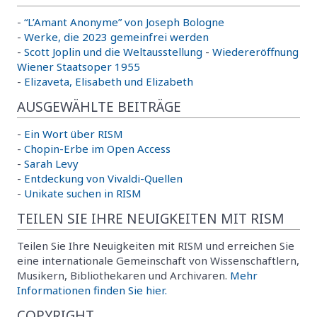
-
“L’Amant Anonyme” von Joseph Bologne
-
Werke, die 2023 gemeinfrei werden
-
Scott Joplin und die Weltausstellung
-
Wiedereröffnung
Wiener Staatsoper 1955
-
Elizaveta, Elisabeth und Elizabeth
AUSGEWÄHLTE BEITRÄGE
-
Ein Wort über RISM
-
Chopin-Erbe im Open Access
-
Sarah Levy
-
Entdeckung von Vivaldi-Quellen
-
Unikate suchen in RISM
TEILEN SIE IHRE NEUIGKEITEN MIT RISM
Teilen Sie Ihre Neuigkeiten mit RISM und erreichen Sie
eine internationale Gemeinschaft von Wissenschaftlern,
Musikern, Bibliothekaren und Archivaren.
Mehr
Informationen finden Sie hier.
COPYRIGHT