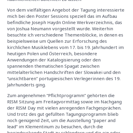
Von dem vielfältigen Angebot der Tagung interessierte
mich bei den Poster Sessions speziell das im Aufbau
befindliche Joseph Haydn Online Werkverzeichnis, das
von Joshua Neumann vorgestellt wurde. Weiterhin
besuchte ich verschiedene Themenblöcke, in denen es
beispielsweise um Quellen zur Erforschung des
kirchlichen Musiklebens vom 17. bis 19. Jahrhundert im
heutigen Polen und Österreich, besondere
Anwendungen der Katalogisierung oder den
spannenden thematischen Spagat zwischen
mittelalterlichen Handschriften der Slowakei und den
“unsichtbaren” portugiesischen Verlegerinnen des 19.
Jahrhunderts ging.
Zum angenehmen “Pflichtprogramm” gehörten die
RISM Sitzung am Freitagvormittag sowie im Nachgang
der RISM Day mit vielen anregenden Fachgesprächen.
Und trotz des gut gefüllten Tagungsprogramm blieb
noch genügend Zeit, um die Ausstellung “paper and
lead” im Klementinum zu besuchen, durch die
beeindruckende Stadt zu schlendern und die ein oder