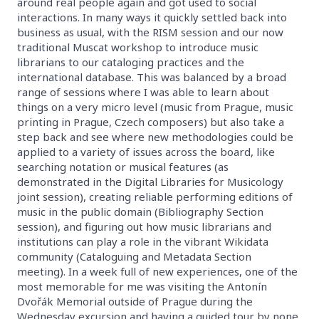
around real people again and got used to social
interactions. In many ways it quickly settled back into
business as usual, with the RISM session and our now
traditional Muscat workshop to introduce music
librarians to our cataloging practices and the
international database. This was balanced by a broad
range of sessions where I was able to learn about
things on a very micro level (music from Prague, music
printing in Prague, Czech composers) but also take a
step back and see where new methodologies could be
applied to a variety of issues across the board, like
searching notation or musical features (as
demonstrated in the Digital Libraries for Musicology
joint session), creating reliable performing editions of
music in the public domain (Bibliography Section
session), and figuring out how music librarians and
institutions can play a role in the vibrant Wikidata
community (Cataloguing and Metadata Section
meeting). In a week full of new experiences, one of the
most memorable for me was visiting the Antonín
Dvořák Memorial outside of Prague during the
Wednesday excursion and having a guided tour by none