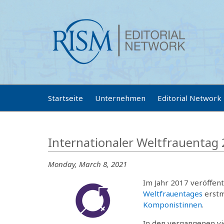
Startseite
Unternehmen
Editorial Network
Internationaler Weltfrauentag
Monday, March 8, 2021
Im Jahr 2017 veröffent
Weltfrauentages
erstm
Komponistinnen
.
In den vergangenen vie