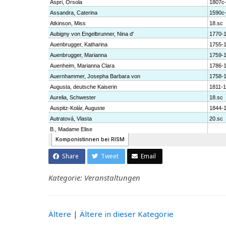
Share
Tweet
Email
Kategorie: Veranstaltungen
Ältere
|
Ältere in dieser Kategorie