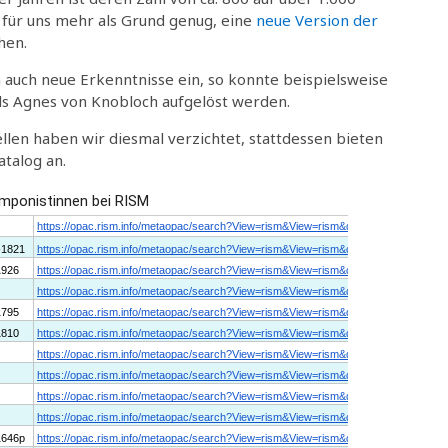
für uns mehr als Grund genug, eine
neue Version der
hen.
 auch neue Erkenntnisse ein, so konnte beispielsweise
” als Agnes von Knobloch aufgelöst werden.
len haben wir diesmal verzichtet, stattdessen bieten
talog an.