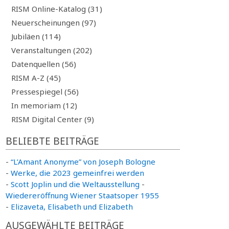
RISM Online-Katalog (31)
Neuerscheinungen (97)
Jubiläen (114)
Veranstaltungen (202)
Datenquellen (56)
RISM A-Z (45)
Pressespiegel (56)
In memoriam (12)
RISM Digital Center (9)
BELIEBTE BEITRÄGE
-
“L’Amant Anonyme” von Joseph Bologne
-
Werke, die 2023 gemeinfrei werden
-
Scott Joplin und die Weltausstellung
-
Wiedereröffnung Wiener Staatsoper 1955
-
Elizaveta, Elisabeth und Elizabeth
AUSGEWÄHLTE BEITRÄGE