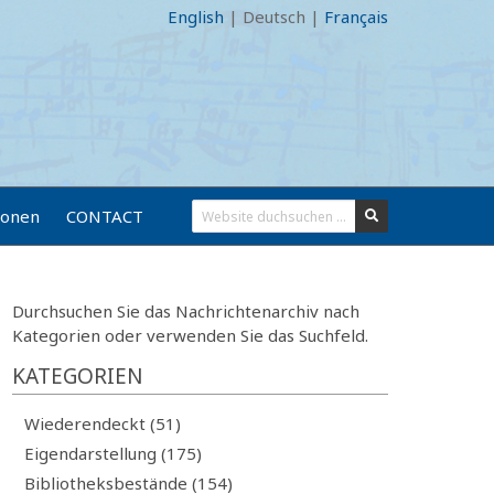
English
|
Deutsch
|
Français
ionen
CONTACT
Durchsuchen Sie das Nachrichtenarchiv nach
Kategorien oder verwenden Sie das Suchfeld.
KATEGORIEN
Wiederendeckt (51)
Eigendarstellung (175)
Bibliotheksbestände (154)