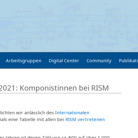
Arbeitsgruppen
Digital Center
Community
Publikat
 2021: Komponistinnen bei RISM
lichten wir anlässlich des
Internationalen
als eine Tabelle mit allen bei
RISM vertretenen
r Jahren ist deren Zahl von ca. 800 auf über 1.000