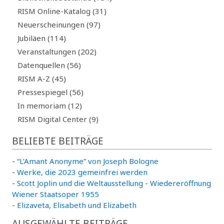
RISM Online-Katalog (31)
Neuerscheinungen (97)
Jubiläen (114)
Veranstaltungen (202)
Datenquellen (56)
RISM A-Z (45)
Pressespiegel (56)
In memoriam (12)
RISM Digital Center (9)
BELIEBTE BEITRÄGE
-
“L’Amant Anonyme” von Joseph Bologne
-
Werke, die 2023 gemeinfrei werden
-
Scott Joplin und die Weltausstellung
-
Wiedereröffnung
Wiener Staatsoper 1955
-
Elizaveta, Elisabeth und Elizabeth
AUSGEWÄHLTE BEITRÄGE