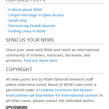
-
A Word about RISM
-
Chopin Heritage in Open Access
-
Sarah Levy
-
Discovering Vivaldi Sources
-
Finding Unica in RISM
SEND US YOUR NEWS
Share your news with RISM and reach an international
community of scholars, musicians, librarians, and
archivists.
Find out more here.
COPYRIGHT
All news posts are by RISM Editorial Network staff
unless otherwise noted. Reuse of RISM’s own texts is
permitted under a
Creative Commons Attribution-
NonCommercial-ShareAlike 4.0 International License
. In
all other cases, please contact the individual author.