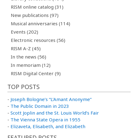
RISM online catalog (31)
New publications (97)
Musical anniversaries (114)
Events (202)
Electronic resources (56)
RISM A-Z (45)
In the news (56)
In memoriam (12)
RISM Digital Center (9)
TOP POSTS
-
Joseph Bologne’s “L’Amant Anonyme”
-
The Public Domain in 2023
-
Scott Joplin and the St. Louis World’s Fair
-
The Vienna State Opera in 1955
-
Elizaveta, Elisabeth, and Elizabeth
FEATURED POSTS