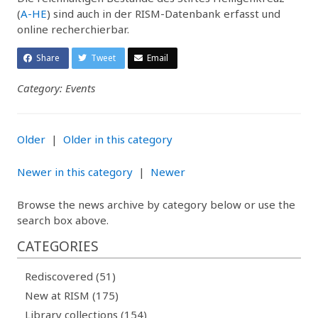
(
A-HE
) sind auch in der RISM-Datenbank erfasst und
online recherchierbar.
Share
Tweet
Email
Category: Events
Older
|
Older in this category
Newer in this category
|
Newer
Browse the news archive by category below or use the
search box above.
CATEGORIES
Rediscovered (51)
New at RISM (175)
Library collections (154)