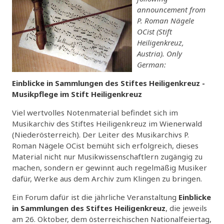
announcement from
P. Roman Nägele
OCist (Stift
Heiligenkreuz,
Austria). Only
German:
Einblicke in Sammlungen des Stiftes Heiligenkreuz
-
Musikpflege im Stift Heiligenkreuz
Viel wertvolles Notenmaterial befindet sich im
Musikarchiv des Stiftes Heiligenkreuz im Wienerwald
(Niederösterreich). Der Leiter des Musikarchivs P.
Roman Nägele OCist bemüht sich erfolgreich, dieses
Material nicht nur Musikwissenschaftlern zugängig zu
machen, sondern er gewinnt auch regelmäßig Musiker
dafür, Werke aus dem Archiv zum Klingen zu bringen.
Ein Forum dafür ist die jährliche Veranstaltung
Einblicke
in Sammlungen des Stiftes Heiligenkreuz
, die jeweils
am 26. Oktober, dem österreichischen Nationalfeiertag,