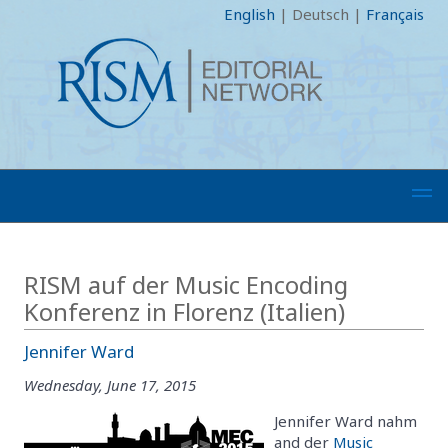
English
|
Deutsch
|
Français
RISM auf der Music Encoding
Konferenz in Florenz (Italien)
Jennifer Ward
Wednesday, June 17, 2015
Jennifer Ward nahm
and der
Music