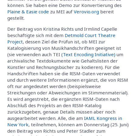
können. Sie haben eine Demo zur Konvertierung des
Plaine & Easie code
zu MEI auf
Verovio.org
bereit
gestellt.
Der Beitrag von Kristina Richts und Irmlind Capelle
beschäftigte sich mit dem
Detmold Court Theatre
Project
, dessen Ziel die Prüfun ist, ob MEI zur
Katalogisierung von Musikhandschriften geeignet ist
(sie verwenden auch TEI
(Text Encoding Initiative)
um
archivalische Textdokumente wie Gehaltslisten der
Künstler und Rechnungsbücher zu kodieren). Für die
Handschriften haben sie die RISM-Daten verwendet
und durch weitere Informationen ergänzt, die von RISM
oft nur angedeutet werden (beispielsweise
Streichungen oder Abweichungen im Stimmenmaterial).
Es wird angestrebt, die ergänzten RISM-Daten nach
Abschluß des Projekts an den RISM-Katalog
zurückzugeben, genaue Details müssen aber noch
ausgearbeitet werden. Alle, die am
IAML Kongress in
New York
, teilnehmen, können am Donnerstag (25. Juni)
den Beitrag von Richts und Peter Stadler zum