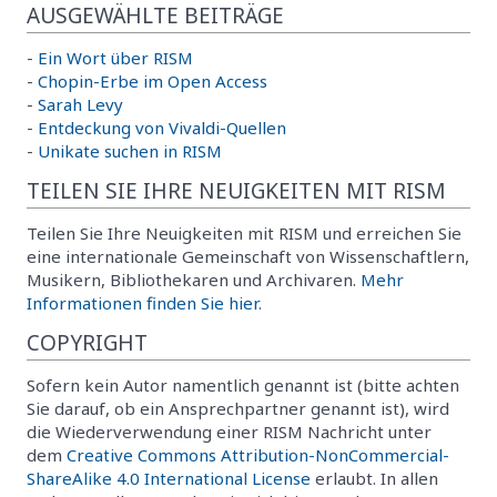
AUSGEWÄHLTE BEITRÄGE
-
Ein Wort über RISM
-
Chopin-Erbe im Open Access
-
Sarah Levy
-
Entdeckung von Vivaldi-Quellen
-
Unikate suchen in RISM
TEILEN SIE IHRE NEUIGKEITEN MIT RISM
Teilen Sie Ihre Neuigkeiten mit RISM und erreichen Sie
eine internationale Gemeinschaft von Wissenschaftlern,
Musikern, Bibliothekaren und Archivaren.
Mehr
Informationen finden Sie hier.
COPYRIGHT
Sofern kein Autor namentlich genannt ist (bitte achten
Sie darauf, ob ein Ansprechpartner genannt ist), wird
die Wiederverwendung einer RISM Nachricht unter
dem
Creative Commons Attribution-NonCommercial-
ShareAlike 4.0 International License
erlaubt. In allen