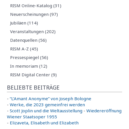
RISM Online-Katalog (31)
Neuerscheinungen (97)
Jubiläen (114)
Veranstaltungen (202)
Datenquellen (56)
RISM A-Z (45)
Pressespiegel (56)
In memoriam (12)
RISM Digital Center (9)
BELIEBTE BEITRÄGE
-
“L’Amant Anonyme” von Joseph Bologne
-
Werke, die 2023 gemeinfrei werden
-
Scott Joplin und die Weltausstellung
-
Wiedereröffnung
Wiener Staatsoper 1955
-
Elizaveta, Elisabeth und Elizabeth