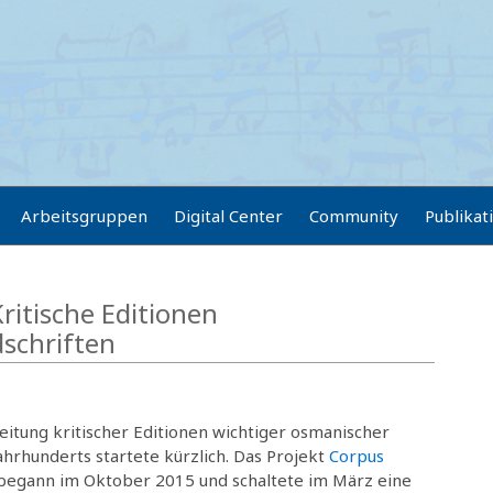
Arbeitsgruppen
Digital Center
Community
Publikat
itische Editionen
schriften
eitung kritischer Editionen wichtiger osmanischer
ahrhunderts startete kürzlich. Das Projekt
Corpus
egann im Oktober 2015 und schaltete im März eine