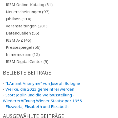
RISM Online-Katalog (31)
Neuerscheinungen (97)
Jubiläen (114)
Veranstaltungen (201)
Datenquellen (56)
RISM A-Z (45)
Pressespiegel (56)
In memoriam (12)
RISM Digital Center (9)
BELIEBTE BEITRÄGE
-
“L’Amant Anonyme” von Joseph Bologne
-
Werke, die 2023 gemeinfrei werden
-
Scott Joplin und die Weltausstellung
-
Wiedereröffnung Wiener Staatsoper 1955
-
Elizaveta, Elisabeth und Elizabeth
AUSGEWÄHLTE BEITRÄGE