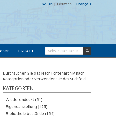
English
|
Deutsch
|
Français
ionen
CONTACT
Durchsuchen Sie das Nachrichtenarchiv nach
Kategorien oder verwenden Sie das Suchfeld.
KATEGORIEN
Wiederendeckt (51)
Eigendarstellung (175)
Bibliotheksbestände (154)