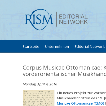
Startseite
Unternehmen
Editorial Network
Corpus Musicae Ottomanicae: Kr
vorderorientalischer Musikhand
Monday, April 4, 2016
Ein neues Projekt zur Vorber
Musikhandschriften des 19. J
Musicae Ottomanicae (CMO)
b