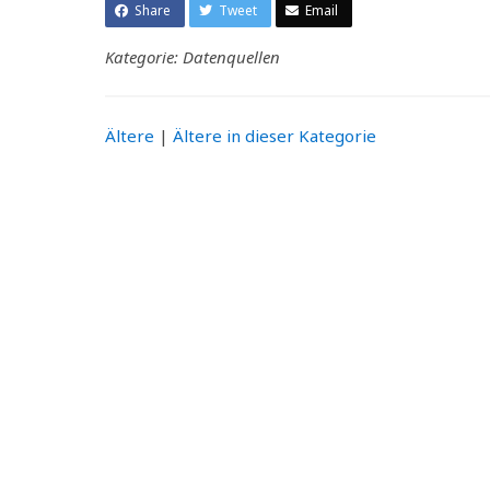
Share
Tweet
Email
Kategorie: Datenquellen
Ältere
|
Ältere in dieser Kategorie