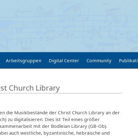
Arbeitsgruppen
Digital Center
Community
Publikat
ist Church Library
en die Musikbestände der Christ Church Library an der
h) zu digitalisieren. Dies ist Teil eines größer
usammenarbeit mit der Bodleian Library (GB-Ob).
bei auch westliche, byzantinische, hebräische und