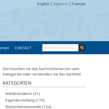
English
|
Deutsch
|
Français
ionen
CONTACT
Durchsuchen Sie das Nachrichtenarchiv nach
Kategorien oder verwenden Sie das Suchfeld.
KATEGORIEN
Wiederendeckt (51)
Eigendarstellung (175)
Bibliotheksbestände (154)