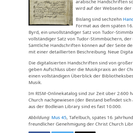
arabische Handschriften so
wird auf der Webseite der
Bislang sind sechzehn
Hand
Format aus dem späten 16.
Byrd, ein unvollständiger Satz von Tudor-Stimmb
vollständiger Satz von Tudor-Stimmbüchern, der
Sämtliche Handschriften können auf der Seite 
mit einer detaillierten Beschreibung. Neue Digita
Die digitalisierten Handschriften sind von große
geben Aufschluss über die Musikpraxis an der Ch
einen vollständigen Überblick der Bibliotheksbes
Musik.
Im RISM-Onlinekatalog sind zur Zeit über 2.600 h
Church nachgewiesen (der Bestand befindet sich a
aus der Bodleian Library sind es fast 10.000.
Abbildung
:
Mus 45
, Tafelbuch, spätes 16. Jahrhund
freundlicher Genehmigung der Christ Church Libr