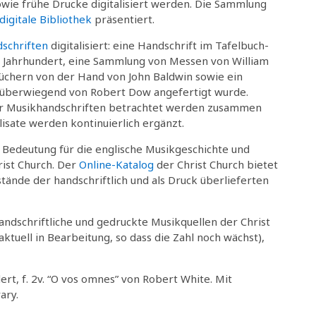
wie frühe Drucke digitalisiert werden. Die Sammlung
digitale Bibliothek
präsentiert.
schriften
digitalisiert: eine Handschrift im Tafelbuch-
 Jahrhundert, eine Sammlung von Messen von William
üchern von der Hand von John Baldwin sowie ein
 überwiegend von Robert Dow angefertigt wurde.
der Musikhandschriften betrachtet werden zusammen
lisate werden kontinuierlich ergänzt.
r Bedeutung für die englische Musikgeschichte und
rist Church. Der
Online-Katalog
der Christ Church bietet
tände der handschriftlich und als Druck überlieferten
andschriftliche und gedruckte Musikquellen der Christ
ktuell in Bearbeitung, so dass die Zahl noch wächst),
ert, f. 2v. “O vos omnes” von Robert White. Mit
ary.