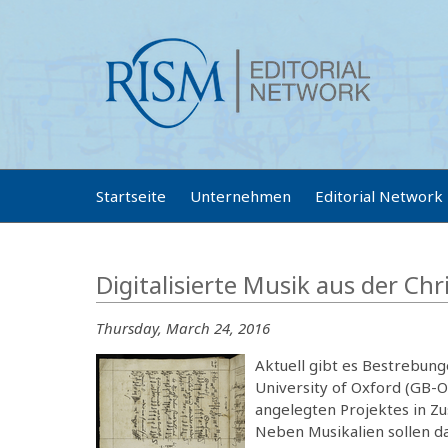
Startseite
Unternehmen
Editorial Network
Digitalisierte Musik aus der Chr
Thursday, March 24, 2016
Aktuell gibt es Bestrebung
University of Oxford (GB-Oc
angelegten Projektes in Z
Neben Musikalien sollen da