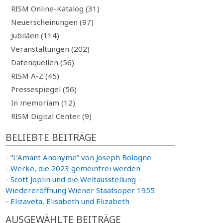
RISM Online-Katalog (31)
Neuerscheinungen (97)
Jubiläen (114)
Veranstaltungen (202)
Datenquellen (56)
RISM A-Z (45)
Pressespiegel (56)
In memoriam (12)
RISM Digital Center (9)
BELIEBTE BEITRÄGE
-
“L’Amant Anonyme” von Joseph Bologne
-
Werke, die 2023 gemeinfrei werden
-
Scott Joplin und die Weltausstellung
-
Wiedereröffnung Wiener Staatsoper 1955
-
Elizaveta, Elisabeth und Elizabeth
AUSGEWÄHLTE BEITRÄGE