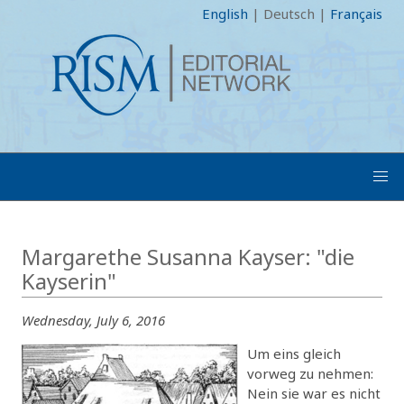
English
|
Deutsch
|
Français
Margarethe Susanna Kayser: "die
Kayserin"
Wednesday, July 6, 2016
Um eins gleich
vorweg zu nehmen:
Nein sie war es nicht