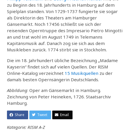
zu Beginn des 18. Jahrhunderts in Hamburg auf dem
Spielplan standen. Von 1729-1737 fungierte sie sogar
als Direktorin des Theaters am Hamburger
Gänsemarkt. Noch 17456 schließt sie sich der
reisenden Operntruppe des Impresario Pietro Mingotti
an und trat wohl im August 1749 in Telemanns
Kapitänsmusik auf. Danach zog sie sich aus dem
Musikleben zurück. 1774 stirbt sie in Stockholm.
Die im 18. Jahrhundert übliche Bezeichnung „Madame
Kayserin“ findet sich auf vielen Quellen. Der RISM
Online-Katalog verzeichnet
15 Musikquellen
zu der
damals besten Opernsängerin Deutschlands.
Abbildung
: Oper am Gänsemarkt in Hamburg.
Zeichnung von Peter Heineken, 1726. Staatsarchiv
Hamburg.
Share
Tweet
Email
Kategorie: RISM A-Z