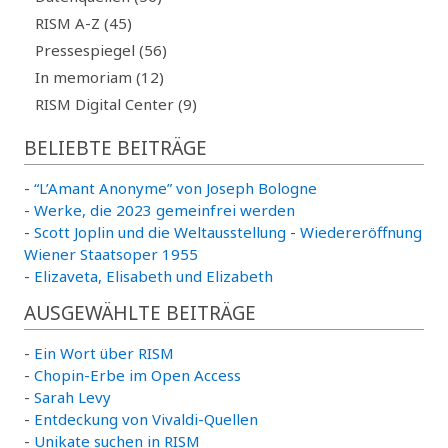
RISM A-Z (45)
Pressespiegel (56)
In memoriam (12)
RISM Digital Center (9)
BELIEBTE BEITRÄGE
-
“L’Amant Anonyme” von Joseph Bologne
-
Werke, die 2023 gemeinfrei werden
-
Scott Joplin und die Weltausstellung
-
Wiedereröffnung
Wiener Staatsoper 1955
-
Elizaveta, Elisabeth und Elizabeth
AUSGEWÄHLTE BEITRÄGE
-
Ein Wort über RISM
-
Chopin-Erbe im Open Access
-
Sarah Levy
-
Entdeckung von Vivaldi-Quellen
-
Unikate suchen in RISM