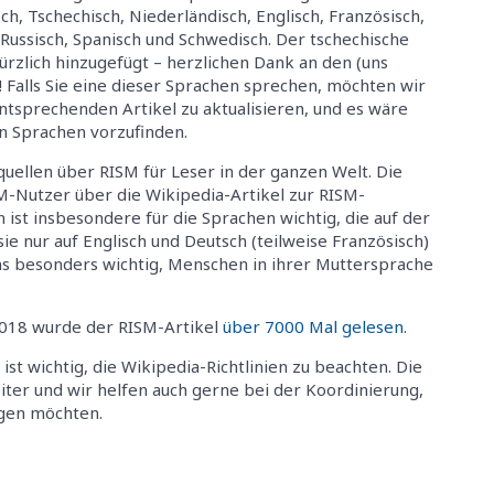
sch, Tschechisch, Niederländisch, Englisch, Französisch,
, Russisch, Spanisch und Schwedisch. Der tschechische
ürzlich hinzugefügt – herzlichen Dank an den (uns
 Falls Sie eine dieser Sprachen sprechen, möchten wir
entsprechenden Artikel zu aktualisieren, und es wäre
en Sprachen vorzufinden.
quellen über RISM für Leser in der ganzen Welt. Die
ISM-Nutzer über die Wikipedia-Artikel zur RISM-
 ist insbesondere für die Sprachen wichtig, die auf der
sie nur auf Englisch und Deutsch (teilweise Französisch)
 uns besonders wichtig, Menschen in ihrer Muttersprache
2018 wurde der RISM-Artikel
über 7000 Mal gelesen
.
ist wichtig, die Wikipedia-Richtlinien zu beachten. Die
iter und wir helfen auch gerne bei der Koordinierung,
agen möchten.