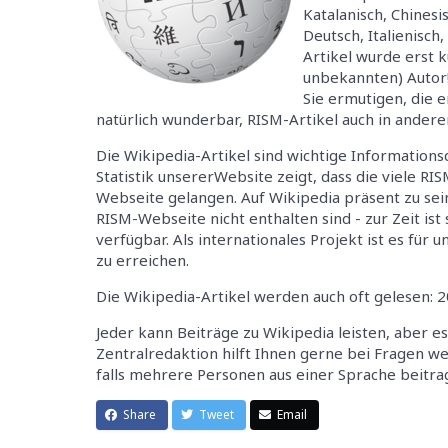
Katalanisch, Chinesi
Deutsch, Italienisch
Artikel wurde erst k
unbekannten) Autor!
Sie ermutigen, die 
natürlich wunderbar, RISM-Artikel auch in ander
Die Wikipedia-Artikel sind wichtige Informations
Statistik unsererWebsite zeigt, dass die viele R
Webseite gelangen. Auf Wikipedia präsent zu sein
RISM-Webseite nicht enthalten sind - zur Zeit ist 
verfügbar. Als internationales Projekt ist es für
zu erreichen.
Die Wikipedia-Artikel werden auch oft gelesen: 
Jeder kann Beiträge zu Wikipedia leisten, aber es 
Zentralredaktion hilft Ihnen gerne bei Fragen we
falls mehrere Personen aus einer Sprache beitr
Share
Tweet
Email