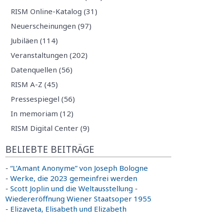
RISM Online-Katalog (31)
Neuerscheinungen (97)
Jubiläen (114)
Veranstaltungen (202)
Datenquellen (56)
RISM A-Z (45)
Pressespiegel (56)
In memoriam (12)
RISM Digital Center (9)
BELIEBTE BEITRÄGE
-
“L’Amant Anonyme” von Joseph Bologne
-
Werke, die 2023 gemeinfrei werden
-
Scott Joplin und die Weltausstellung
-
Wiedereröffnung Wiener Staatsoper 1955
-
Elizaveta, Elisabeth und Elizabeth