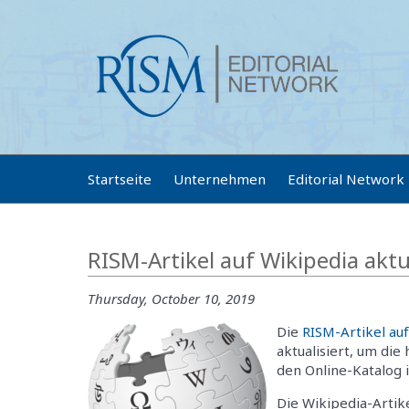
Startseite
Unternehmen
Editorial Network
RISM-Artikel auf Wikipedia aktua
Thursday, October 10, 2019
Die
RISM-Artikel au
aktualisiert, um die
den Online-Katalog i
Die Wikipedia-Artike