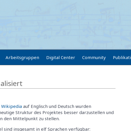
Arbeitsgruppen
Digital Center
Community
Publikat
lisiert
f Wikipedia
auf Englisch und Deutsch wurden
 heutige Struktur des Projektes besser darzustellen und
n den Mittelpunkt zu stellen.
l sind insgesamt in elf Sprachen verfügbar: