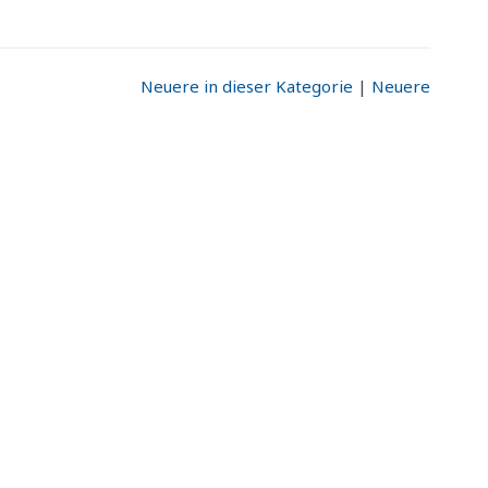
Neuere in dieser Kategorie
|
Neuere