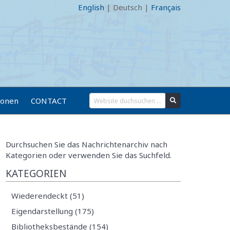
English
|
Deutsch
|
Français
ionen
CONTACT
Durchsuchen Sie das Nachrichtenarchiv nach
Kategorien oder verwenden Sie das Suchfeld.
KATEGORIEN
Wiederendeckt (51)
Eigendarstellung (175)
Bibliotheksbestände (154)