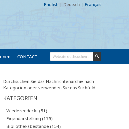
English
|
Deutsch
|
Français
ionen
CONTACT
Durchsuchen Sie das Nachrichtenarchiv nach
Kategorien oder verwenden Sie das Suchfeld.
KATEGORIEN
Wiederendeckt (51)
Eigendarstellung (175)
Bibliotheksbestände (154)