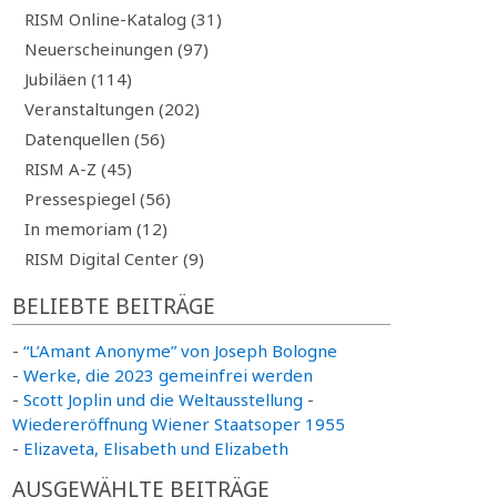
RISM Online-Katalog (31)
Neuerscheinungen (97)
Jubiläen (114)
Veranstaltungen (202)
Datenquellen (56)
RISM A-Z (45)
Pressespiegel (56)
In memoriam (12)
RISM Digital Center (9)
BELIEBTE BEITRÄGE
-
“L’Amant Anonyme” von Joseph Bologne
-
Werke, die 2023 gemeinfrei werden
-
Scott Joplin und die Weltausstellung
-
Wiedereröffnung Wiener Staatsoper 1955
-
Elizaveta, Elisabeth und Elizabeth
AUSGEWÄHLTE BEITRÄGE