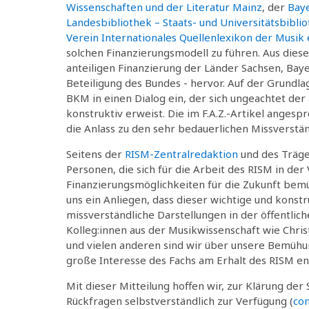
Wissenschaften und der Literatur Mainz
, der
Baye
Landesbibliothek – Staats- und Universitätsbibl
Verein Internationales Quellenlexikon der Musik e
solchen Finanzierungsmodell zu führen. Aus dies
anteiligen Finanzierung der Länder Sachsen, Bay
Beteiligung des Bundes - hervor. Auf der Grundla
BKM in einen Dialog ein, der sich ungeachtet de
konstruktiv erweist. Die im F.A.Z.-Artikel ange
die Anlass zu den sehr bedauerlichen Missverstän
Seitens der
RISM-Zentralredaktion
und des Träge
Personen, die sich für die Arbeit des RISM in de
Finanzierungsmöglichkeiten für die Zukunft bemü
uns ein Anliegen, dass dieser wichtige und konst
missverständliche Darstellungen in der öffentlich
Kolleg:innen aus der Musikwissenschaft wie Chri
und vielen anderen sind wir über unsere Bemühun
große Interesse des Fachs am Erhalt des RISM enga
Mit dieser Mitteilung hoffen wir, zur Klärung der
Rückfragen selbstverständlich zur Verfügung (
con