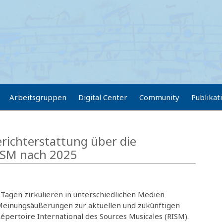
Arbeitsgruppen
Digital Center
Community
Publikat
richterstattung über die
RISM nach 2025
 Tagen zirkulieren in unterschiedlichen Medien
Meinungsäußerungen zur aktuellen und zukünftigen
Répertoire International des Sources Musicales (RISM).