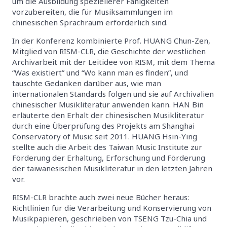
um die Ausbildung speziellerer Fähigkeiten
vorzubereiten, die für Musiksammlungen im
chinesischen Sprachraum erforderlich sind.
In der Konferenz kombinierte Prof. HUANG Chun-Zen,
Mitglied von RISM-CLR, die Geschichte der westlichen
Archivarbeit mit der Leitidee von RISM, mit dem Thema
“Was existiert” und “Wo kann man es finden”, und
tauschte Gedanken darüber aus, wie man
internationalen Standards folgen und sie auf Archivalien
chinesischer Musikliteratur anwenden kann. HAN Bin
erläuterte den Erhalt der chinesischen Musikliteratur
durch eine Überprüfung des Projekts am Shanghai
Conservatory of Music seit 2011. HUANG Hsin-Ying
stellte auch die Arbeit des Taiwan Music Institute zur
Förderung der Erhaltung, Erforschung und Förderung
der taiwanesischen Musikliteratur in den letzten Jahren
vor.
RISM-CLR brachte auch zwei neue Bücher heraus:
Richtlinien für die Verarbeitung und Konservierung von
Musikpapieren, geschrieben von TSENG Tzu-Chia und