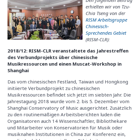
erhielten wir von Tzu-
Chia Tseng von der
RISM Arbeitsgruppe
Chinesisch-
Sprechendes Gebiet
(RISM-CLR):
2018/12: RISM-CLR veranstaltete das Jahrestreffen
des Verbundprojekts über chinesische
Musikressourcen und einen Muscat-Workshop in
Shanghai
Das vom chinesischen Festland, Taiwan und Hongkong
initiierte Verbundprojekt zu chinesischen
Musikressourcen befindet sich jetzt im siebten Jahr. Die
Jahrestagung 2018 wurde vom 2. bis 5. Dezember vom
Shanghai Conservatory of Music ausgerichtet. Zusätzlich
zu den routinemäßigen Arbeitsberichten luden die
Organisatoren auch 14 Wissenschaftler, Bibliothekare
und Mitarbeiter von Konservatorien für Musik oder
musiknahen Institutionen in China zur Konferenz ein,