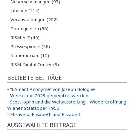
Neuerscheinungen (97)
Jubiläen (114)
Veranstaltungen (202)
Datenquellen (56)
RISM A-Z (45)
Pressespiegel (56)
In memoriam (12)
RISM Digital Center (9)
BELIEBTE BEITRÄGE
-
“L’Amant Anonyme” von Joseph Bologne
-
Werke, die 2023 gemeinfrei werden
-
Scott Joplin und die Weltausstellung
-
Wiedereröffnung
Wiener Staatsoper 1955
-
Elizaveta, Elisabeth und Elizabeth
AUSGEWÄHLTE BEITRÄGE