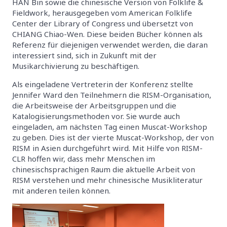
HAN Bin sowie die chinesische Version von Folklife &
Fieldwork, herausgegeben vom American Folklife
Center der Library of Congress und übersetzt von
CHIANG Chiao-Wen. Diese beiden Bücher können als
Referenz für diejenigen verwendet werden, die daran
interessiert sind, sich in Zukunft mit der
Musikarchivierung zu beschäftigen.
Als eingeladene Vertreterin der Konferenz stellte
Jennifer Ward den Teilnehmern die RISM-Organisation,
die Arbeitsweise der Arbeitsgruppen und die
Katalogisierungsmethoden vor. Sie wurde auch
eingeladen, am nächsten Tag einen Muscat-Workshop
zu geben. Dies ist der vierte Muscat-Workshop, der von
RISM in Asien durchgeführt wird. Mit Hilfe von RISM-
CLR hoffen wir, dass mehr Menschen im
chinesischsprachigen Raum die aktuelle Arbeit von
RISM verstehen und mehr chinesische Musikliteratur
mit anderen teilen können.