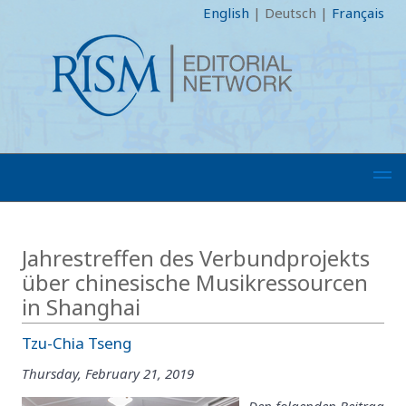
English
|
Deutsch
|
Français
Jahrestreffen des Verbundprojekts
über chinesische Musikressourcen
in Shanghai
Tzu-Chia Tseng
Thursday, February 21, 2019
Den folgenden Beitrag