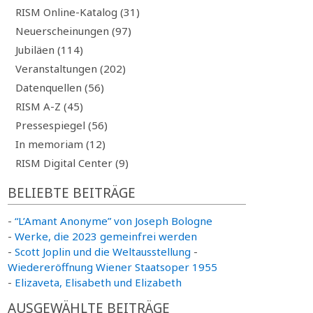
RISM Online-Katalog (31)
Neuerscheinungen (97)
Jubiläen (114)
Veranstaltungen (202)
Datenquellen (56)
RISM A-Z (45)
Pressespiegel (56)
In memoriam (12)
RISM Digital Center (9)
BELIEBTE BEITRÄGE
-
“L’Amant Anonyme” von Joseph Bologne
-
Werke, die 2023 gemeinfrei werden
-
Scott Joplin und die Weltausstellung
-
Wiedereröffnung Wiener Staatsoper 1955
-
Elizaveta, Elisabeth und Elizabeth
AUSGEWÄHLTE BEITRÄGE