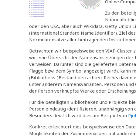
Online Comput
Zu den beteili
Nationalbiblio
oder den USA, aber auch Wikidata, Getty Union Li
(International Standard Name Identifier). Ziel des
Normdatensätze aller beitragenden Institutionen, 
Betrachten wir beispielsweise den VIAF-Cluster 
wir eine Übersicht der Namensansetzungen der Bi
verweisen. Darunter sind die gelieferten Datensät
Flagge bzw. dem Symbol angezeigt wird), kann m
(Bibliotheks-)Bestand betrachten. Rechts davon is
unter anderem Namensvarianten, Personen und Or
der Person verknüpfte Werke oder Erscheinungs
Für die beteiligten Bibliotheken und Projekte biet
Person eindeutig identifizieren, unabhängig von 
Besonders deutlich wird dies am Beispiel von
Pjo
Konkret erleichtert dies beispielsweise den Date
Möglichkeiten der Zusammenarbeit mit anderen 