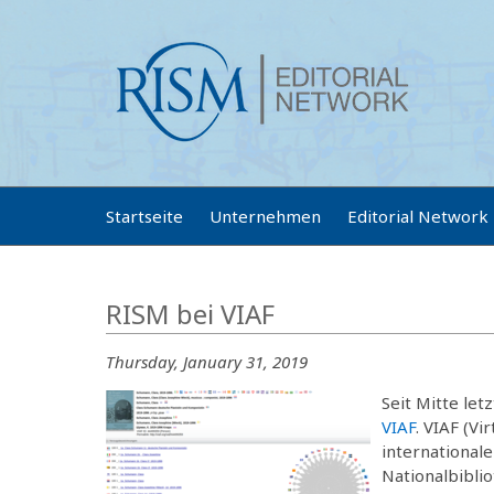
Startseite
Unternehmen
Editorial Network
RISM bei VIAF
Thursday, January 31, 2019
Seit Mitte le
VIAF
. VIAF (Vi
international
Nationalbibli