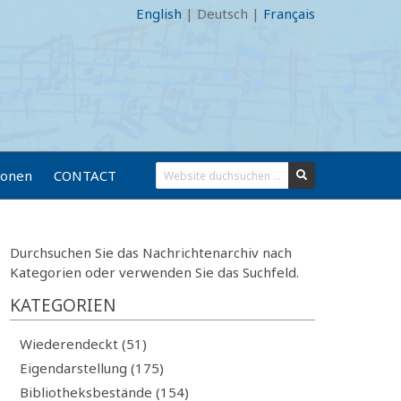
English
|
Deutsch
|
Français
ionen
CONTACT
Durchsuchen Sie das Nachrichtenarchiv nach
Kategorien oder verwenden Sie das Suchfeld.
KATEGORIEN
Wiederendeckt (51)
Eigendarstellung (175)
Bibliotheksbestände (154)