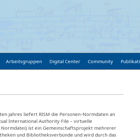
Arbeitsgruppen
Digital Center
Community
Publikat
tzten Jahres liefert RISM die Personen-Normdaten an
rtual International Authority File – virtuelle
e Normdatei) ist ein Gemeinschaftsprojekt mehrerer
otheken und Bibliotheksverbünde und wird durch das