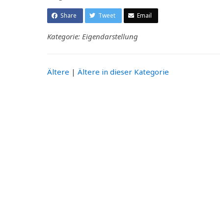
Share
Tweet
Email
Kategorie: Eigendarstellung
Ältere
|
Ältere in dieser Kategorie