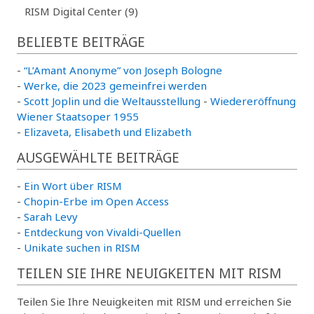
RISM Digital Center (9)
BELIEBTE BEITRÄGE
-
“L’Amant Anonyme” von Joseph Bologne
-
Werke, die 2023 gemeinfrei werden
-
Scott Joplin und die Weltausstellung
-
Wiedereröffnung
Wiener Staatsoper 1955
-
Elizaveta, Elisabeth und Elizabeth
AUSGEWÄHLTE BEITRÄGE
-
Ein Wort über RISM
-
Chopin-Erbe im Open Access
-
Sarah Levy
-
Entdeckung von Vivaldi-Quellen
-
Unikate suchen in RISM
TEILEN SIE IHRE NEUIGKEITEN MIT RISM
Teilen Sie Ihre Neuigkeiten mit RISM und erreichen Sie