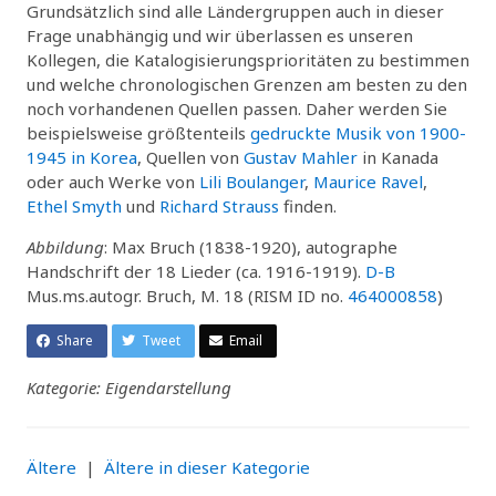
Grundsätzlich sind alle Ländergruppen auch in dieser
Frage unabhängig und wir überlassen es unseren
Kollegen, die Katalogisierungsprioritäten zu bestimmen
und welche chronologischen Grenzen am besten zu den
noch vorhandenen Quellen passen. Daher werden Sie
beispielsweise größtenteils
gedruckte Musik von 1900-
1945 in Korea
, Quellen von
Gustav Mahler
in Kanada
oder auch Werke von
Lili Boulanger
,
Maurice Ravel
,
Ethel Smyth
und
Richard Strauss
finden.
Abbildung
: Max Bruch (1838-1920), autographe
Handschrift der 18 Lieder (ca. 1916-1919).
D-B
Mus.ms.autogr. Bruch, M. 18 (RISM ID no.
464000858
)
Share
Tweet
Email
Kategorie: Eigendarstellung
Ältere
|
Ältere in dieser Kategorie