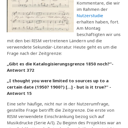
Kommentare, die wir
im Rahmen der
Nutzerstudie
erhalten haben, fort.
Am Montag
beschäftigten wir uns
mit den bei RISM vertretenen Ländern und die
verwendete Sekundär-Literatur. Heute geht es um die
Frage nach der Zeitgrenze:
„Gibt es die Katalogisierungsgrenze 1850 noch?“-
Antwort 372
„I thought you were limited to sources up to a
certain date (1950? 1900?) […] - but is it true?“ -
Antwort 15
Eine sehr häufige, nicht nur in der Nutzerumfrage,
gestellte Frage betrifft die Zeitgrenze. Die erste von
RISM verwendete Einschränkung bezog sich auf
Musikdrucke (Serie A/I). Zu Beginn des Projektes war an