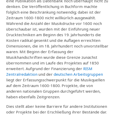
eine Publikation als Datenbank noch überhaupt nicht zu
denken. Die Veröffentlichung in Buchform machte
folglich eine Beschränkung notwendig; dabei ist der
Zeitraum 1600-1800 nicht willkürlich ausgewählt.
Während die Anzahl der Musikdrucke vor 1600 noch
überschaubar ist, wurden mit der Einführung neuer
Drucktechniken am Beginn des 19. Jahrhunderts die
Kosten radikal gesenkt und die Auflagen erreichten
Dimensionen, die im 18. Jahrhundert noch unvorstellbar
waren. Mit Beginn der Erfassung der
Musikhandschriften wurde diese Grenze zunächst
übernommen und im Laufe des Projektes auf 1850
erweitert. Aufgrund der Finanzierung der
RISM
Zentralredaktion
und der
deutschen Arbeitsgruppen
liegt der Erfassungsschwerpunkt für die Musikquellen
auf dem Zeitraum 1600-1800. Projekte, die von
anderen nationalen Gruppen durchgeführt werden,
haben ebenfalls Zeitgrenzen.
Dies stellt aber keine Barriere für andere Institutionen
oder Projekte bei der Erschließung ihrer Bestände dar.