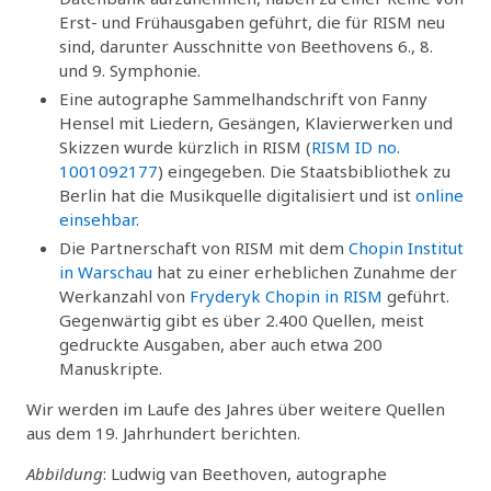
Erst- und Frühausgaben geführt, die für RISM neu
sind, darunter Ausschnitte von Beethovens 6., 8.
und 9. Symphonie.
Eine autographe Sammelhandschrift von Fanny
Hensel mit Liedern, Gesängen, Klavierwerken und
Skizzen wurde kürzlich in RISM (
RISM ID no.
1001092177
) eingegeben. Die Staatsbibliothek zu
Berlin hat die Musikquelle digitalisiert und ist
online
einsehbar
.
Die Partnerschaft von RISM mit dem
Chopin Institut
in Warschau
hat zu einer erheblichen Zunahme der
Werkanzahl von
Fryderyk Chopin in RISM
geführt.
Gegenwärtig gibt es über 2.400 Quellen, meist
gedruckte Ausgaben, aber auch etwa 200
Manuskripte.
Wir werden im Laufe des Jahres über weitere Quellen
aus dem 19. Jahrhundert berichten.
Abbildung
: Ludwig van Beethoven, autographe