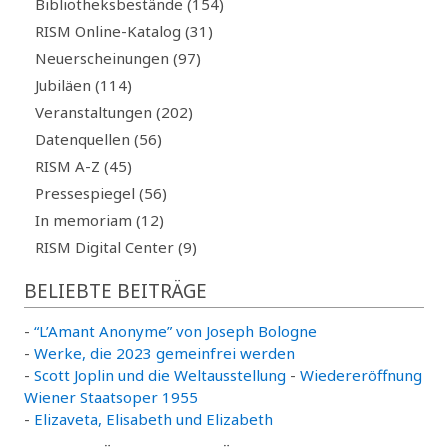
Bibliotheksbestände (154)
RISM Online-Katalog (31)
Neuerscheinungen (97)
Jubiläen (114)
Veranstaltungen (202)
Datenquellen (56)
RISM A-Z (45)
Pressespiegel (56)
In memoriam (12)
RISM Digital Center (9)
BELIEBTE BEITRÄGE
-
“L’Amant Anonyme” von Joseph Bologne
-
Werke, die 2023 gemeinfrei werden
-
Scott Joplin und die Weltausstellung
-
Wiedereröffnung
Wiener Staatsoper 1955
-
Elizaveta, Elisabeth und Elizabeth