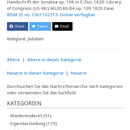
Handschrift der Sonatea op. 109 in E-Dur, 1820. Library
of Congress (US-Wc) ML30.8b.B4 op. 109 1820 Case.
RISM ID no. 1001102715
.
Online verfügbar
.
Share
Tweet
Email
Kategorie: Jubiläen
Ältere
|
Ältere in dieser Kategorie
Neuere in dieser Kategorie
|
Neuere
Durchsuchen Sie das Nachrichtenarchiv nach Kategorien
oder verwenden Sie das Suchfeld.
KATEGORIEN
Wiederendeckt (51)
Eigendarstellung (175)