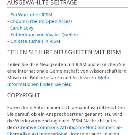
AUSGEWÄHLTE BEITRÄGE
-
Ein Wort über RISM
-
Chopin-Erbe im Open Access
-
Sarah Levy
-
Entdeckung von Vivaldi-Quellen
-
Unikate suchen in RISM
TEILEN SIE IHRE NEUIGKEITEN MIT RISM
Teilen Sie Ihre Neuigkeiten mit RISM und erreichen Sie
eine internationale Gemeinschaft von Wissenschaftlern,
Musikern, Bibliothekaren und Archivaren.
Mehr
Informationen finden Sie hier.
COPYRIGHT
Sofern kein Autor namentlich genannt ist (bitte achten
Sie darauf, ob ein Ansprechpartner genannt ist), wird
die Wiederverwendung einer RISM Nachricht unter
dem
Creative Commons Attribution-NonCommercial-
ShareAlike 4.0 International License
erlaubt. In allen