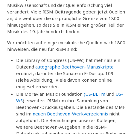
Musikwissenschaft und der Quellenforschung viel
verändert. Viele RISM-Beitragende geben jetzt Quellen
an, die weit über die ursprüngliche Grenze von 1800
hinausgehen, so dass Sie in RISM einen großen Teil der
Musik des 19. Jahrhunderts finden.
Wir möchten auf einige musikalische Quellen nach 1800
hinweisen, die neu für RISM sind:
Die Library of Congress (US-Wc) hat mehr als ein
Dutzend
autographe Beethoven-Manuskripte
ergänzt, darunter die Sonate in E-Dur op. 109
(siehe Abbildung). Viele davon können online
eingesehen werden.
Die Moravian Music Foundation
(US-BETm
und
US-
WS
) erweitert RISM um ihre Sammlung von
Beethoven-Druckausgaben. Die Bestände des MMF
sind im
neuen Beethoven-Werkverzeichnis
nicht
aufgeführt. Die Bemühungen unserer Kollegen,
weitere Beethoven-Ausgaben in die RISM-
Datenbank aufzunehmen, haben zu einer Reihe von