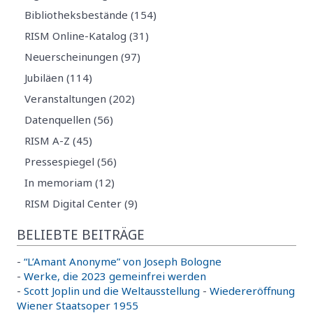
Bibliotheksbestände (154)
RISM Online-Katalog (31)
Neuerscheinungen (97)
Jubiläen (114)
Veranstaltungen (202)
Datenquellen (56)
RISM A-Z (45)
Pressespiegel (56)
In memoriam (12)
RISM Digital Center (9)
BELIEBTE BEITRÄGE
-
“L’Amant Anonyme” von Joseph Bologne
-
Werke, die 2023 gemeinfrei werden
-
Scott Joplin und die Weltausstellung
-
Wiedereröffnung
Wiener Staatsoper 1955