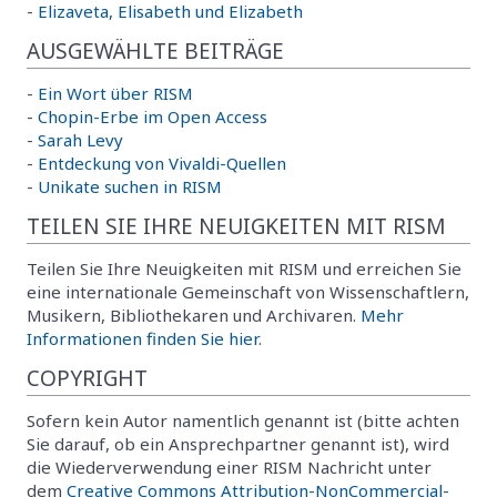
-
Elizaveta, Elisabeth und Elizabeth
AUSGEWÄHLTE BEITRÄGE
-
Ein Wort über RISM
-
Chopin-Erbe im Open Access
-
Sarah Levy
-
Entdeckung von Vivaldi-Quellen
-
Unikate suchen in RISM
TEILEN SIE IHRE NEUIGKEITEN MIT RISM
Teilen Sie Ihre Neuigkeiten mit RISM und erreichen Sie
eine internationale Gemeinschaft von Wissenschaftlern,
Musikern, Bibliothekaren und Archivaren.
Mehr
Informationen finden Sie hier.
COPYRIGHT
Sofern kein Autor namentlich genannt ist (bitte achten
Sie darauf, ob ein Ansprechpartner genannt ist), wird
die Wiederverwendung einer RISM Nachricht unter
dem
Creative Commons Attribution-NonCommercial-