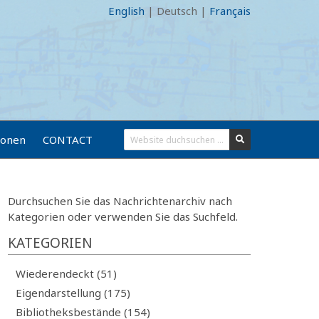
English
|
Deutsch
|
Français
ionen
CONTACT
Durchsuchen Sie das Nachrichtenarchiv nach
Kategorien oder verwenden Sie das Suchfeld.
KATEGORIEN
Wiederendeckt (51)
Eigendarstellung (175)
Bibliotheksbestände (154)