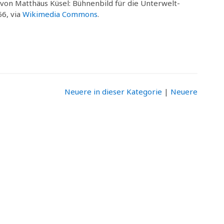
 von Matthäus Küsel: Bühnenbild für die Unterwelt-
66, via
Wikimedia Commons
.
Neuere in dieser Kategorie
|
Neuere