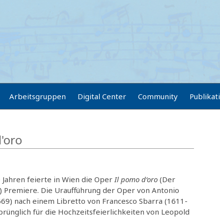
Arbeitsgruppen
Digital Center
Community
Publikat
'oro
 Jahren feierte in Wien die Oper
Il pomo d‘oro
(Der
) Premiere. Die Uraufführung der Oper von Antonio
669) nach einem Libretto von Francesco Sbarra (1611-
rünglich für die Hochzeitsfeierlichkeiten von Leopold