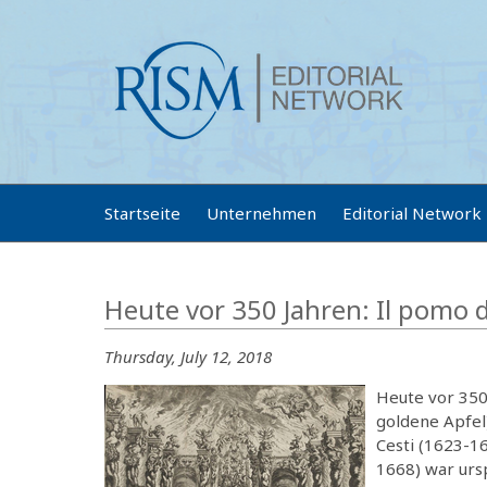
Startseite
Unternehmen
Editorial Network
Heute vor 350 Jahren: Il pomo d
Thursday, July 12, 2018
Heute vor 350
goldene Apfel
Cesti (1623-1
1668) war ursp