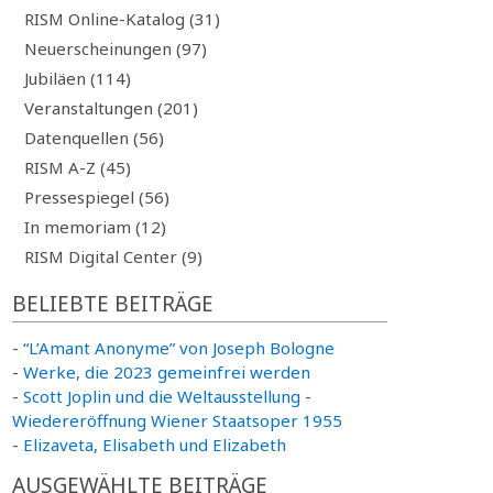
RISM Online-Katalog (31)
Neuerscheinungen (97)
Jubiläen (114)
Veranstaltungen (201)
Datenquellen (56)
RISM A-Z (45)
Pressespiegel (56)
In memoriam (12)
RISM Digital Center (9)
BELIEBTE BEITRÄGE
-
“L’Amant Anonyme” von Joseph Bologne
-
Werke, die 2023 gemeinfrei werden
-
Scott Joplin und die Weltausstellung
-
Wiedereröffnung Wiener Staatsoper 1955
-
Elizaveta, Elisabeth und Elizabeth
AUSGEWÄHLTE BEITRÄGE