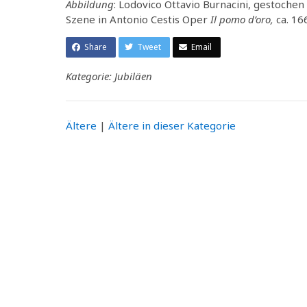
Abbildung
: Lodovico Ottavio Burnacini, gestochen
Szene in Antonio Cestis Oper
Il pomo d’oro,
ca. 16
Share
Tweet
Email
Kategorie: Jubiläen
Ältere
|
Ältere in dieser Kategorie