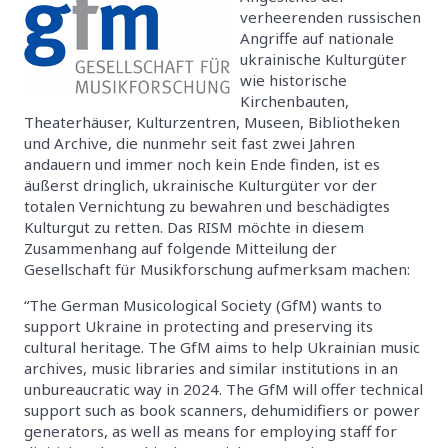
verheerenden russischen
Angriffe auf nationale
ukrainische Kulturgüter
wie historische
Kirchenbauten,
Theaterhäuser, Kulturzentren, Museen, Bibliotheken
und Archive, die nunmehr seit fast zwei Jahren
andauern und immer noch kein Ende finden, ist es
äußerst dringlich, ukrainische Kulturgüter vor der
totalen Vernichtung zu bewahren und beschädigtes
Kulturgut zu retten. Das RISM möchte in diesem
Zusammenhang auf folgende Mitteilung der
Gesellschaft für Musikforschung aufmerksam machen:
“The German Musicological Society (GfM) wants to
support Ukraine in protecting and preserving its
cultural heritage. The GfM aims to help Ukrainian music
archives, music libraries and similar institutions in an
unbureaucratic way in 2024. The GfM will offer technical
support such as book scanners, dehumidifiers or power
generators, as well as means for employing staff for