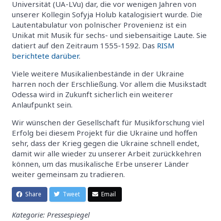
Universität (UA-LVu) dar, die vor wenigen Jahren von
unserer Kollegin Sofyja Holub katalogisiert wurde. Die
Lautentabulatur von polnischer Provenienz ist ein
Unikat mit Musik für sechs- und siebensaitige Laute. Sie
datiert auf den Zeitraum 1555-1592. Das
RISM
berichtete darüber
.
Viele weitere Musikalienbestände in der Ukraine
harren noch der Erschließung. Vor allem die Musikstadt
Odessa wird in Zukunft sicherlich ein weiterer
Anlaufpunkt sein.
Wir wünschen der Gesellschaft für Musikforschung viel
Erfolg bei diesem Projekt für die Ukraine und hoffen
sehr, dass der Krieg gegen die Ukraine schnell endet,
damit wir alle wieder zu unserer Arbeit zurückkehren
können, um das musikalische Erbe unserer Länder
weiter gemeinsam zu tradieren.
Share
Tweet
Email
Kategorie: Pressespiegel