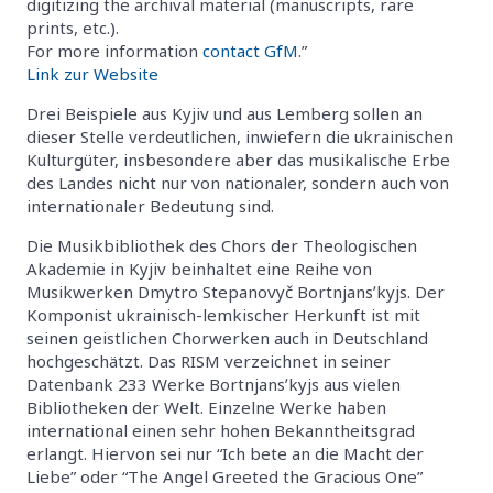
digitizing the archival material (manuscripts, rare
prints, etc.).
For more information
contact GfM
.”
Link zur Website
Drei Beispiele aus Kyjiv und aus Lemberg sollen an
dieser Stelle verdeutlichen, inwiefern die ukrainischen
Kulturgüter, insbesondere aber das musikalische Erbe
des Landes nicht nur von nationaler, sondern auch von
internationaler Bedeutung sind.
Die Musikbibliothek des Chors der Theologischen
Akademie in Kyjiv beinhaltet eine Reihe von
Musikwerken Dmytro Stepanovyč Bortnjansʹkyjs. Der
Komponist ukrainisch-lemkischer Herkunft ist mit
seinen geistlichen Chorwerken auch in Deutschland
hochgeschätzt. Das RISM verzeichnet in seiner
Datenbank 233 Werke Bortnjansʹkyjs aus vielen
Bibliotheken der Welt. Einzelne Werke haben
international einen sehr hohen Bekanntheitsgrad
erlangt. Hiervon sei nur “Ich bete an die Macht der
Liebe” oder “The Angel Greeted the Gracious One”