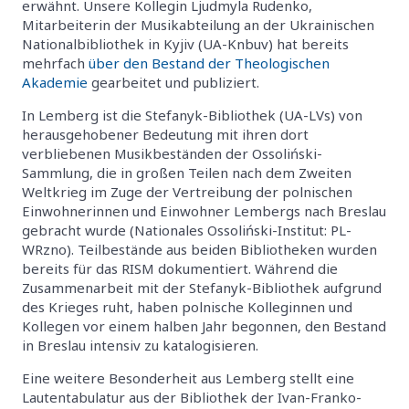
erwähnt. Unsere Kollegin Ljudmyla Rudenko,
Mitarbeiterin der Musikabteilung an der Ukrainischen
Nationalbibliothek in Kyjiv (UA-Knbuv) hat bereits
mehrfach
über den Bestand der Theologischen
Akademie
gearbeitet und publiziert.
In Lemberg ist die Stefanyk-Bibliothek (UA-LVs) von
herausgehobener Bedeutung mit ihren dort
verbliebenen Musikbeständen der Ossoliński-
Sammlung, die in großen Teilen nach dem Zweiten
Weltkrieg im Zuge der Vertreibung der polnischen
Einwohnerinnen und Einwohner Lembergs nach Breslau
gebracht wurde (Nationales Ossoliński-Institut: PL-
WRzno). Teilbestände aus beiden Bibliotheken wurden
bereits für das RISM dokumentiert. Während die
Zusammenarbeit mit der Stefanyk-Bibliothek aufgrund
des Krieges ruht, haben polnische Kolleginnen und
Kollegen vor einem halben Jahr begonnen, den Bestand
in Breslau intensiv zu katalogisieren.
Eine weitere Besonderheit aus Lemberg stellt eine
Lautentabulatur aus der Bibliothek der Ivan-Franko-