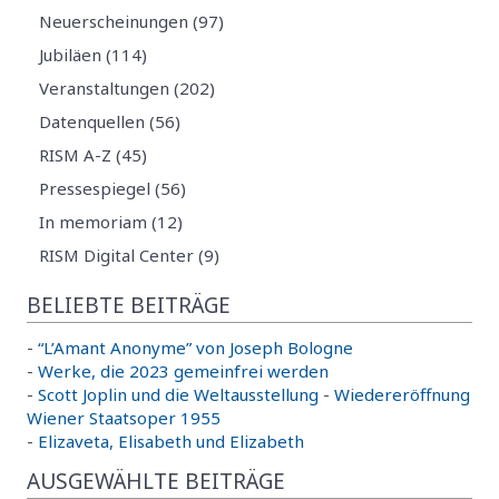
Neuerscheinungen (97)
Jubiläen (114)
Veranstaltungen (202)
Datenquellen (56)
RISM A-Z (45)
Pressespiegel (56)
In memoriam (12)
RISM Digital Center (9)
BELIEBTE BEITRÄGE
-
“L’Amant Anonyme” von Joseph Bologne
-
Werke, die 2023 gemeinfrei werden
-
Scott Joplin und die Weltausstellung
-
Wiedereröffnung
Wiener Staatsoper 1955
-
Elizaveta, Elisabeth und Elizabeth
AUSGEWÄHLTE BEITRÄGE