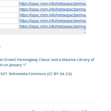
”
an Ernest Hemingway Classic and a Massive Library of
n on January 1
”
1927.
Wikimedia Commons
(
CC BY-SA 2.0
).