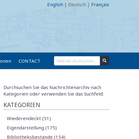
English
|
Deutsch
|
Français
ionen
CONTACT
Durchsuchen Sie das Nachrichtenarchiv nach
Kategorien oder verwenden Sie das Suchfeld.
KATEGORIEN
Wiederendeckt (51)
Eigendarstellung (175)
Bibliotheksbestände (154)