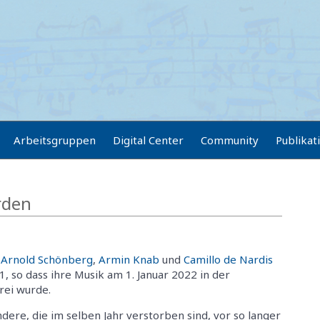
Arbeitsgruppen
Digital Center
Community
Publikat
rden
n
Arnold Schönberg
,
Armin Knab
und
Camillo de Nardis
 so dass ihre Musik am 1. Januar 2022 in der
rei wurde.
ndere, die im selben Jahr verstorben sind, vor so langer