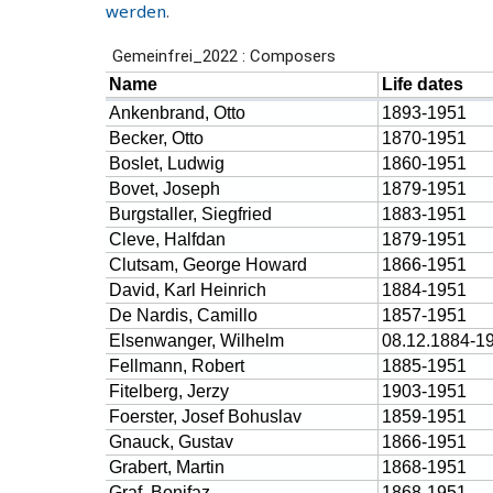
werden
.