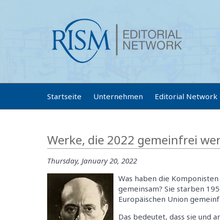
Startseite
Unternehmen
Editorial Network
Werke, die 2022 gemeinfrei we
Thursday, January 20, 2022
Was haben die Komponiste
gemeinsam? Sie starben 1951,
Europäischen Union gemeinf
Das bedeutet, dass sie und a