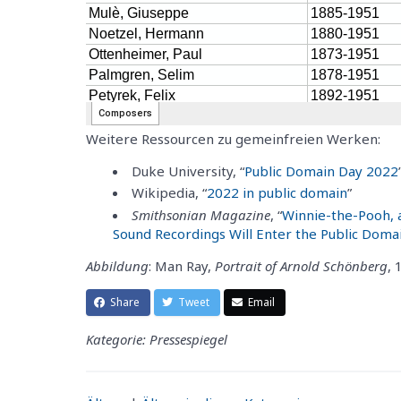
Weitere Ressourcen zu gemeinfreien Werken:
Duke University, “
Public Domain Day 2022
Wikipedia, “
2022 in public domain
”
Smithsonian Magazine
, “
Winnie-the-Pooh, 
Sound Recordings Will Enter the Public Domai
Abbildung
: Man Ray,
Portrait of Arnold Schönberg
, 
Share
Tweet
Email
Kategorie: Pressespiegel