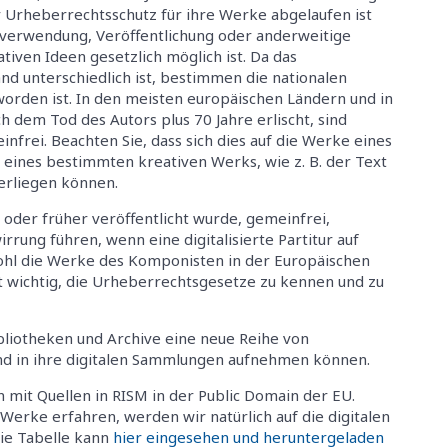
r Urheberrechtsschutz für ihre Werke abgelaufen ist
verwendung, Veröffentlichung oder anderweitige
tiven Ideen gesetzlich möglich ist. Da das
d unterschiedlich ist, bestimmen die nationalen
orden ist. In den meisten europäischen Ländern und in
 dem Tod des Autors plus 70 Jahre erlischt, sind
frei. Beachten Sie, dass sich dies auf die Werke eines
eines bestimmten kreativen Werks, wie z. B. der Text
erliegen können.
6 oder früher veröffentlicht wurde, gemeinfrei,
ung führen, wenn eine digitalisierte Partitur auf
wohl die Werke des Komponisten in der Europäischen
st wichtig, die Urheberrechtsgesetze zu kennen und zu
bliotheken und Archive eine neue Reihe von
d in ihre digitalen Sammlungen aufnehmen können.
mit Quellen in RISM in der Public Domain der EU.
r Werke erfahren, werden wir natürlich auf die digitalen
ie Tabelle kann
hier eingesehen und heruntergeladen