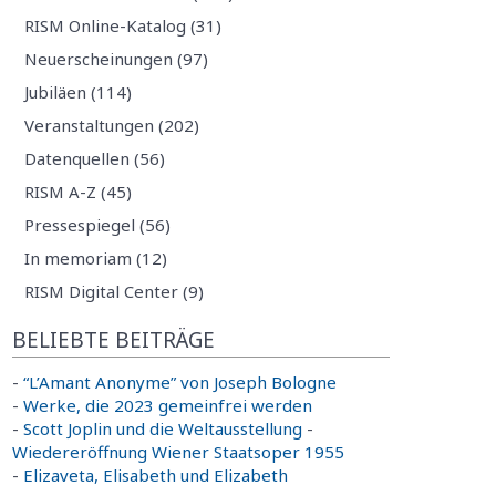
RISM Online-Katalog (31)
Neuerscheinungen (97)
Jubiläen (114)
Veranstaltungen (202)
Datenquellen (56)
RISM A-Z (45)
Pressespiegel (56)
In memoriam (12)
RISM Digital Center (9)
BELIEBTE BEITRÄGE
-
“L’Amant Anonyme” von Joseph Bologne
-
Werke, die 2023 gemeinfrei werden
-
Scott Joplin und die Weltausstellung
-
Wiedereröffnung Wiener Staatsoper 1955
-
Elizaveta, Elisabeth und Elizabeth