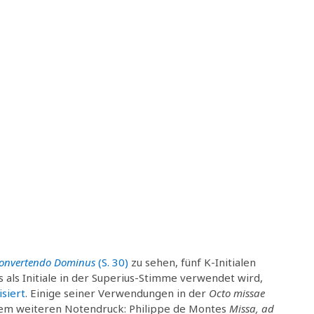
convertendo Dominus
(S. 30)
zu sehen, fünf K-Initialen
s als Initiale in der Superius-Stimme verwendet wird,
siert
. Einige seiner Verwendungen in der
Octo missae
nem weiteren Notendruck: Philippe de Montes
Missa, ad