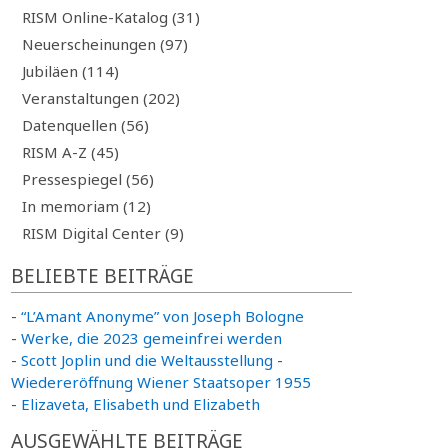
RISM Online-Katalog (31)
Neuerscheinungen (97)
Jubiläen (114)
Veranstaltungen (202)
Datenquellen (56)
RISM A-Z (45)
Pressespiegel (56)
In memoriam (12)
RISM Digital Center (9)
BELIEBTE BEITRÄGE
-
“L’Amant Anonyme” von Joseph Bologne
-
Werke, die 2023 gemeinfrei werden
-
Scott Joplin und die Weltausstellung
-
Wiedereröffnung Wiener Staatsoper 1955
-
Elizaveta, Elisabeth und Elizabeth
AUSGEWÄHLTE BEITRÄGE