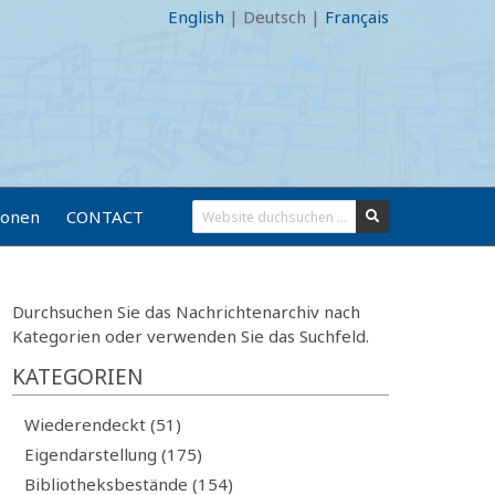
English
|
Deutsch
|
Français
ionen
CONTACT
Durchsuchen Sie das Nachrichtenarchiv nach
Kategorien oder verwenden Sie das Suchfeld.
KATEGORIEN
Wiederendeckt (51)
Eigendarstellung (175)
Bibliotheksbestände (154)