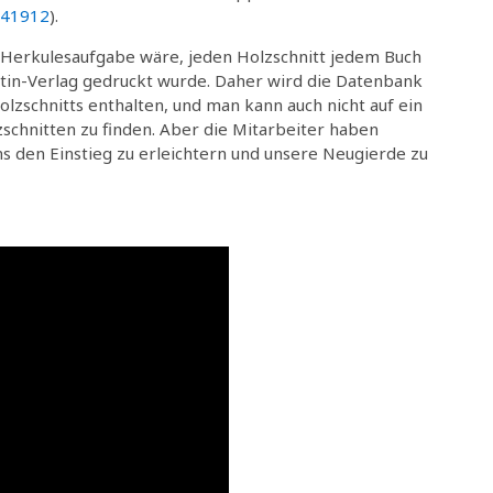
041912
).
e Herkulesaufgabe wäre, jeden Holzschnitt jedem Buch
tin-Verlag gedruckt wurde. Daher wird die Datenbank
lzschnitts enthalten, und man kann auch nicht auf ein
schnitten zu finden. Aber die Mitarbeiter haben
ns den Einstieg zu erleichtern und unsere Neugierde zu