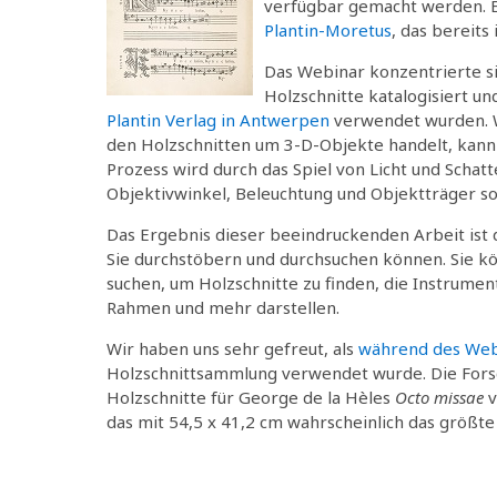
verfügbar gemacht werden. Ei
Plantin-Moretus
, das bereit
Das Webinar konzentrierte si
Holzschnitte katalogisiert un
Plantin Verlag in Antwerpen
verwendet wurden. Wi
den Holzschnitten um 3-D-Objekte handelt, kann 
Prozess wird durch das Spiel von Licht und Scha
Objektivwinkel, Beleuchtung und Objektträger so
Das Ergebnis dieser beeindruckenden Arbeit ist 
Sie durchstöbern und durchsuchen können. Sie kö
suchen, um Holzschnitte zu finden, die Instrument
Rahmen und mehr darstellen.
Wir haben uns sehr gefreut, als
während des Web
Holzschnittsammlung verwendet wurde. Die Forsc
Holzschnitte für George de la Hèles
Octo missae
v
das mit 54,5 x 41,2 cm wahrscheinlich das größte