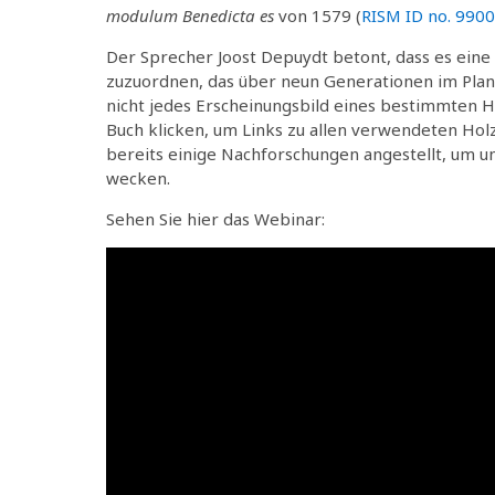
modulum Benedicta es
von 1579 (
RISM ID no. 990
Der Sprecher Joost Depuydt betont, dass es ein
zuzuordnen, das über neun Generationen im Plan
nicht jedes Erscheinungsbild eines bestimmten Ho
Buch klicken, um Links zu allen verwendeten Holz
bereits einige Nachforschungen angestellt, um u
wecken.
Sehen Sie hier das Webinar: