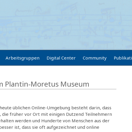
Arbeitsgruppen
Digital Center
Community
Publikat
em Plantin-Moretus Museum
 heute üblichen Online-Umgebung besteht darin, dass
die früher vor Ort mit einigen Dutzend Teilnehmern
bgehalten werden und Hunderte von Menschen aus der
sser ist, dass sie oft aufgezeichnet und online