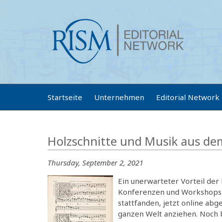
Startseite
Unternehmen
Editorial Network
Holzschnitte und Musik aus d
Thursday, September 2, 2021
Ein unerwarteter Vorteil der
Konferenzen und Workshops, 
stattfanden, jetzt online a
ganzen Welt anziehen. Noch be