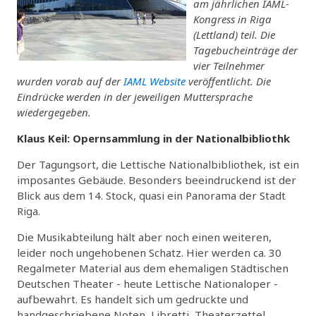
am jährlichen IAML-
Kongress in Riga
(Lettland) teil. Die
Tagebucheinträge der
vier Teilnehmer
wurden vorab auf der
IAML Website
veröffentlicht. Die
Eindrücke werden in der jeweiligen Muttersprache
wiedergegeben.
Klaus Keil: Opernsammlung in der Nationalbibliothk
Der Tagungsort, die Lettische Nationalbibliothek, ist ein
imposantes Gebäude. Besonders beeindruckend ist der
Blick aus dem 14. Stock, quasi ein Panorama der Stadt
Riga.
Die Musikabteilung hält aber noch einen weiteren,
leider noch ungehobenen Schatz. Hier werden ca. 30
Regalmeter Material aus dem ehemaligen Städtischen
Deutschen Theater - heute Lettische Nationaloper -
aufbewahrt. Es handelt sich um gedruckte und
handgeschriebene Noten, Libretti, Theaterzettel.