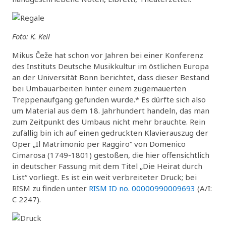
Foto: K. Keil
Mikus Čeže hat schon vor Jahren bei einer Konferenz
des Instituts Deutsche Musikkultur im östlichen Europa
an der Universität Bonn berichtet, dass dieser Bestand
bei Umbauarbeiten hinter einem zugemauerten
Treppenaufgang gefunden wurde.* Es dürfte sich also
um Material aus dem 18. Jahrhundert handeln, das man
zum Zeitpunkt des Umbaus nicht mehr brauchte. Rein
zufällig bin ich auf einen gedruckten Klavierauszug der
Oper „Il Matrimonio per Raggiro“ von Domenico
Cimarosa (1749-1801) gestoßen, die hier offensichtlich
in deutscher Fassung mit dem Titel „Die Heirat durch
List“ vorliegt. Es ist ein weit verbreiteter Druck; bei
RISM zu finden unter
RISM ID no. 00000990009693
(A/I:
C 2247).