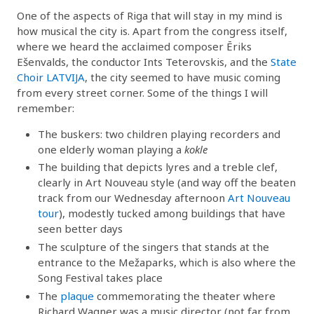
One of the aspects of Riga that will stay in my mind is
how musical the city is. Apart from the congress itself,
where we heard the acclaimed composer Ēriks
Ešenvalds, the conductor Ints Teterovskis, and the
State
Choir LATVIJA
, the city seemed to have music coming
from every street corner. Some of the things I will
remember:
The buskers: two children playing recorders and
one elderly woman playing a
kokle
The building that depicts lyres and a treble clef,
clearly in Art Nouveau style (and way off the beaten
track from our Wednesday afternoon
Art Nouveau
tour
), modestly tucked among buildings that have
seen better days
The sculpture of the singers that stands at the
entrance to the Mežaparks, which is also where the
Song Festival takes place
The
plaque
commemorating the theater where
Richard Wagner was a music director (not far from