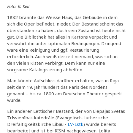
Foto: K. Keil
1882 brannte das Weisse Haus, das Gebäude in dem
sich die Oper befindet, nieder. Der Bestand scheint das
überstanden zu haben, doch sein Zustand ist heute nicht
gut. Die Bibliothek hat alles in Kartons verpackt und
verwahrt ihn unter optimalen Bedingungen. Dringend
wäre eine Reinigung und ggf. Restaurierung
erforderlich. Auch weiß derzeit niemand, was sich in
den vielen Kisten verbirgt. Dem kann nur eine
sorgsame Katalogisierung abhelfen.
Man könnte Aufschluss darüber erhalten, was in Riga –
seit dem 19. Jahrhundert das Paris des Nordens
genannt – bis ca. 1800 am Deutschen Theater gespielt
wurde.
Ein anderer Lettischer Bestand, der von Liepājas Svētās
Trīsvienības katedrāle (Evangelisch-Lutherische
Dreifaltigkeitskirche Libau -
LV-Lstk
) wurde bereits
bearbeitet und ist bei RISM nachgewiesen. Lolita