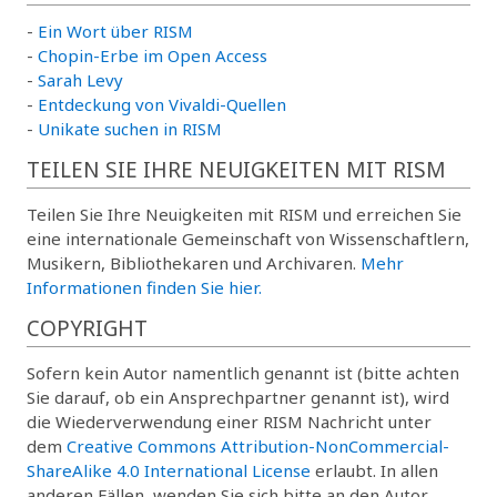
-
Ein Wort über RISM
-
Chopin-Erbe im Open Access
-
Sarah Levy
-
Entdeckung von Vivaldi-Quellen
-
Unikate suchen in RISM
TEILEN SIE IHRE NEUIGKEITEN MIT RISM
Teilen Sie Ihre Neuigkeiten mit RISM und erreichen Sie
eine internationale Gemeinschaft von Wissenschaftlern,
Musikern, Bibliothekaren und Archivaren.
Mehr
Informationen finden Sie hier.
COPYRIGHT
Sofern kein Autor namentlich genannt ist (bitte achten
Sie darauf, ob ein Ansprechpartner genannt ist), wird
die Wiederverwendung einer RISM Nachricht unter
dem
Creative Commons Attribution-NonCommercial-
ShareAlike 4.0 International License
erlaubt. In allen
anderen Fällen, wenden Sie sich bitte an den Autor.