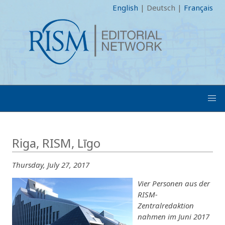
English
|
Deutsch
|
Français
Riga, RISM, Līgo
Thursday, July 27, 2017
Vier Personen aus der
RISM-
Zentralredaktion
nahmen im Juni 2017