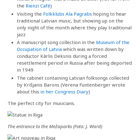
the
Rienzi Café
)
Visiting the
Folkklubs Ala Pagrabs
hoping to hear
traditional Latvian music, but showing up on the
only night of the month where they play traditional
jazz
A manuscript song collection in the
Museum of the
Occupation of Latvia
which was written down by
conductor Kārlis Deksnis during a forced
resettlement period in Russia after being deported
in 1949
The cabinet containing Latvian folksongs collected
by Krišjanis Barons (Verena Funtenberger wrote
about this
in her Congress Diary
)
The perfect city for musicians.
The entrance to the Mežaparks (Foto: J. Ward)