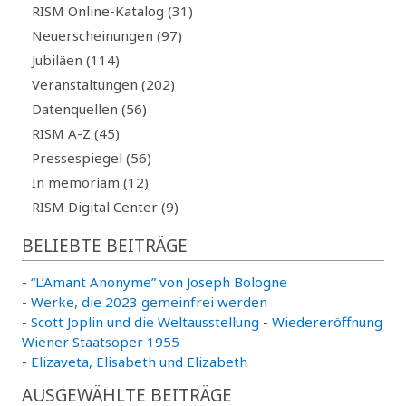
RISM Online-Katalog (31)
Neuerscheinungen (97)
Jubiläen (114)
Veranstaltungen (202)
Datenquellen (56)
RISM A-Z (45)
Pressespiegel (56)
In memoriam (12)
RISM Digital Center (9)
BELIEBTE BEITRÄGE
-
“L’Amant Anonyme” von Joseph Bologne
-
Werke, die 2023 gemeinfrei werden
-
Scott Joplin und die Weltausstellung
-
Wiedereröffnung
Wiener Staatsoper 1955
-
Elizaveta, Elisabeth und Elizabeth
AUSGEWÄHLTE BEITRÄGE