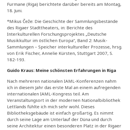
Furmane (Riga) berichtete darüber bereits am Montag,
18. Juni.
*Mikus Čeže: Die Geschichte der Sammlungsbestände
des Rigaer Stadttheaters, in: Berichte des
Interkulturellen Forschungsprojektes „Deutsche
Musikkultur im östlichen Europa“, Band 2: Musik-
Sammlungen – Speicher interkultureller Prozesse, hrsg.
von Erik Fischer, Annelie Kürsten, Stuttgart 2007, S.
182-193.
Guido Kraus: Meine schönsten Erfahrungen in Riga
Nach mehreren nationalen IAML-Konferenzen nahm
ich in diesem Jahr das erste Mal an einem aufregenden
internationalen IAML-Kongress teil. Am
Veranstaltungsort in der modernen Nationalbibliothek
Lettlands fühlte ich mich sehr wohl. Dieses
Bibliotheksgebäude ist einfach großartig. Es nimmt
durch seine Lage am Unterlauf der Düna und durch
seine Architektur einen besonderen Platz in der Rigaer