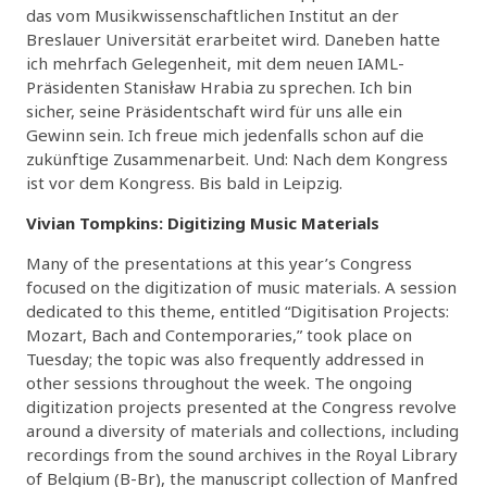
das vom Musikwissenschaftlichen Institut an der
Breslauer Universität erarbeitet wird. Daneben hatte
ich mehrfach Gelegenheit, mit dem neuen IAML-
Präsidenten Stanisław Hrabia zu sprechen. Ich bin
sicher, seine Präsidentschaft wird für uns alle ein
Gewinn sein. Ich freue mich jedenfalls schon auf die
zukünftige Zusammenarbeit. Und: Nach dem Kongress
ist vor dem Kongress. Bis bald in Leipzig.
Vivian Tompkins: Digitizing Music Materials
Many of the presentations at this year’s Congress
focused on the digitization of music materials. A session
dedicated to this theme, entitled “Digitisation Projects:
Mozart, Bach and Contemporaries,” took place on
Tuesday; the topic was also frequently addressed in
other sessions throughout the week. The ongoing
digitization projects presented at the Congress revolve
around a diversity of materials and collections, including
recordings from the sound archives in the Royal Library
of Belgium (B-Br), the manuscript collection of Manfred