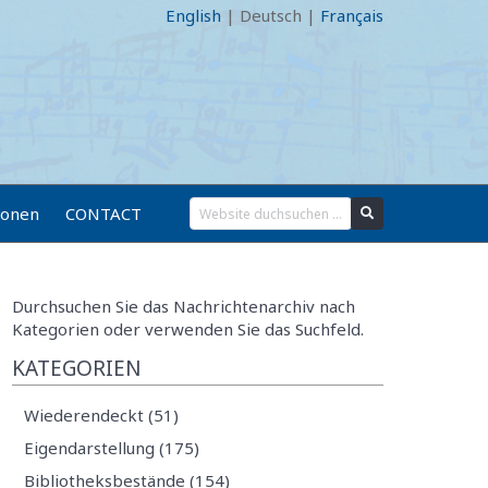
English
|
Deutsch
|
Français
ionen
CONTACT
Durchsuchen Sie das Nachrichtenarchiv nach
Kategorien oder verwenden Sie das Suchfeld.
KATEGORIEN
Wiederendeckt (51)
Eigendarstellung (175)
Bibliotheksbestände (154)