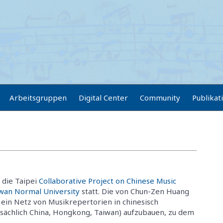
Arbeitsgruppen
Digital Center
Community
Publikat
 die Taipei
Collaborative Project on Chinese Music
iwan Normal University
statt. Die von Chun-Zen Huang
 ein Netz von Musikrepertorien in chinesisch
ächlich China, Hongkong, Taiwan) aufzubauen, zu dem