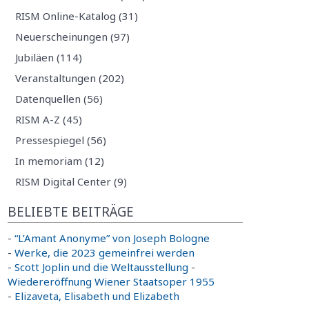
RISM Online-Katalog (31)
Neuerscheinungen (97)
Jubiläen (114)
Veranstaltungen (202)
Datenquellen (56)
RISM A-Z (45)
Pressespiegel (56)
In memoriam (12)
RISM Digital Center (9)
BELIEBTE BEITRÄGE
-
“L’Amant Anonyme” von Joseph Bologne
-
Werke, die 2023 gemeinfrei werden
-
Scott Joplin und die Weltausstellung
-
Wiedereröffnung Wiener Staatsoper 1955
-
Elizaveta, Elisabeth und Elizabeth