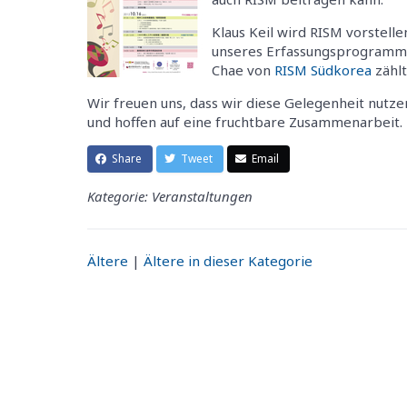
Klaus Keil wird RISM vorstell
unseres Erfassungsprogramms 
Chae von
RISM Südkorea
zählt
Wir freuen uns, dass wir diese Gelegenheit nutze
und hoffen auf eine fruchtbare Zusammenarbeit.
Share
Tweet
Email
Kategorie: Veranstaltungen
Ältere
|
Ältere in dieser Kategorie