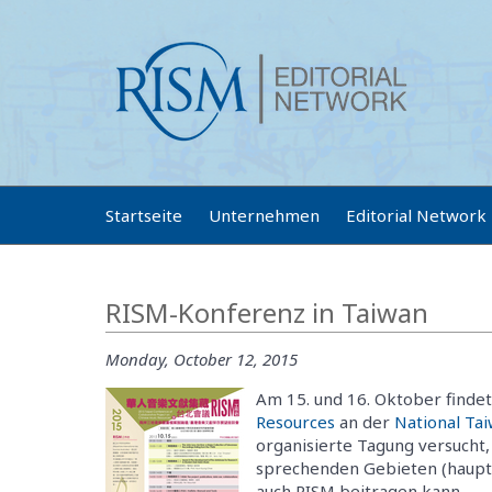
Startseite
Unternehmen
Editorial Network
RISM-Konferenz in Taiwan
Monday, October 12, 2015
Am 15. und 16. Oktober findet
Resources
an der
National Ta
organisierte Tagung versucht,
sprechenden Gebieten (haupts
auch RISM beitragen kann.