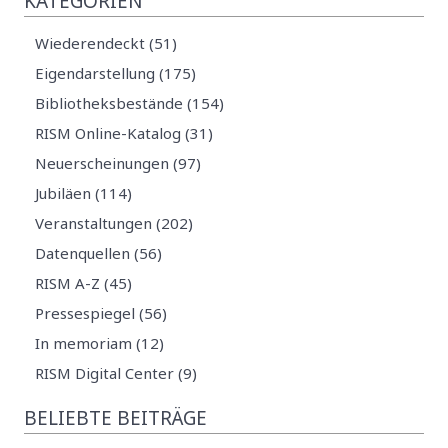
KATEGORIEN
Wiederendeckt (51)
Eigendarstellung (175)
Bibliotheksbestände (154)
RISM Online-Katalog (31)
Neuerscheinungen (97)
Jubiläen (114)
Veranstaltungen (202)
Datenquellen (56)
RISM A-Z (45)
Pressespiegel (56)
In memoriam (12)
RISM Digital Center (9)
BELIEBTE BEITRÄGE