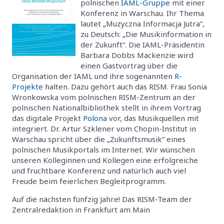
polnischen
IAML-Gruppe
mit einer
Konferenz in Warschau. Ihr Thema
lautet „Muzyczna Informacja Jutra“,
zu Deutsch: „Die Musikinformation in
der Zukunft“. Die IAML-Präsidentin
Barbara Dobbs Mackenzie wird
einen Gastvortrag über die
Organisation der IAML und ihre sogenannten
R-
Projekte
halten. Dazu gehört auch das RISM. Frau Sonia
Wronkowska vom polnischen RISM-Zentrum an der
polnischen Nationalbibliothek stellt in ihrem Vortrag
das digitale Projekt
Polona
vor, das Musikquellen mit
integriert. Dr. Artur Szklener vom Chopin-Institut in
Warschau spricht über die „Zukunftsmusik“ eines
polnischen Musikportals im Internet. Wir wünschen
unseren Kolleginnen und Kollegen eine erfolgreiche
und fruchtbare Konferenz und natürlich auch viel
Freude beim feierlichen Begleitprogramm.
Auf die nächsten fünfzig Jahre! Das RISM-Team der
Zentralredaktion in Frankfurt am Main