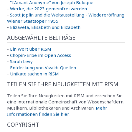
-
“L’Amant Anonyme” von Joseph Bologne
-
Werke, die 2023 gemeinfrei werden
-
Scott Joplin und die Weltausstellung
-
Wiedereröffnung
Wiener Staatsoper 1955
-
Elizaveta, Elisabeth und Elizabeth
AUSGEWÄHLTE BEITRÄGE
-
Ein Wort über RISM
-
Chopin-Erbe im Open Access
-
Sarah Levy
-
Entdeckung von Vivaldi-Quellen
-
Unikate suchen in RISM
TEILEN SIE IHRE NEUIGKEITEN MIT RISM
Teilen Sie Ihre Neuigkeiten mit RISM und erreichen Sie
eine internationale Gemeinschaft von Wissenschaftlern,
Musikern, Bibliothekaren und Archivaren.
Mehr
Informationen finden Sie hier.
COPYRIGHT