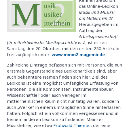
das Online-Lexikon
Musik und Musiker
am Mittelrhein 2
?
Herausgegeben im
Auftrag der
Arbeitsgemeinschaft
für mittelrheinische Musikgeschichte e. V.
, ist es seit
Samstag, den 20. Oktober, mit den ersten 250 Artikeln
frei zugänglich unter:
www.mmm2.mugemir.de
Zahlreiche Einträge befassen sich mit Personen, die nun
erstmals Gegenstand eines Lexikonartikels sind, aber
auch bekanntere Namen finden sich hier. Ziel des
Lexikons ist eine möglichst umfängliche Erfassung von
Personen, die als Komponisten, Instrumentenbauer,
Wissenschaftler oder auch Verleger im
mittelrheinischen Raum nicht nur tätig waren, sondern
auch „Werke“ in einem umfänglichen Sinne hinterlassen
haben. Folglich ist ein vollkommen vergessener und in
keinem anderen Lexikon zu findender Mainzer
Musiklehrer, wie etwa
Frohwald Thiemer
, der eine