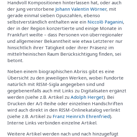
Handvoll Kompositionen hinterlassen hat, oder auch
der jung verstorbene
Johann Valentin Wörner
, mit
gerade einmal sieben Opuszahlen, ebenso
selbstverständlich enthalten wie ein
Niccolò Paganini
,
der in der Region konzertierte und einige Monate in
Frankfurt weilte – dass Personen von überregionaler
und allgemeiner Bekanntheit wie etwa Letzterer nur
hinsichtlich ihrer Tätigkeit oder ihrer Präsenz im
mittelrheinischen Raum Berücksichtigung finden, sei
betont.
Neben einem biographischen Abriss gibt es eine
Übersicht zu den jeweiligen Werken, wobei Fundorte
natürlich mit RISM-Sigla angegeben sind und
gegebenenfalls auch mit Links zu Digitalisaten ergänzt
werden (siehe z.B. Artikel zu
Adolph Herget
). Bei
Drucken der A/I-Reihe oder einzelnen Handschriften
wird auch direkt in den RISM-Onlinekatalog verlinkt
(siehe z.B. Artikel zu
Franz Heinrich Ehrenfried
).
Interne Links verbinden einzelne Artikel.
Weitere Artikel werden nach und nach hinzugefügt