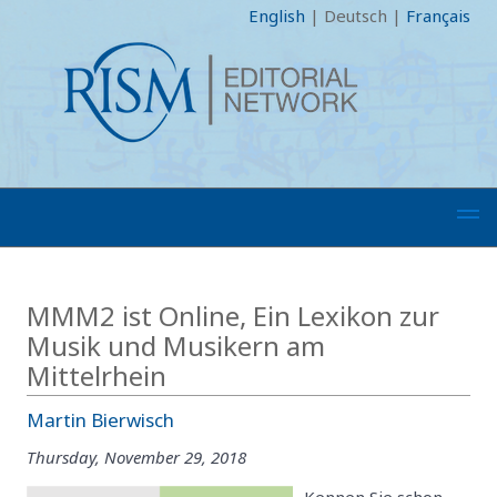
English
|
Deutsch
|
Français
MMM2 ist Online, Ein Lexikon zur
Musik und Musikern am
Mittelrhein
Martin Bierwisch
Thursday, November 29, 2018
Kennen Sie schon