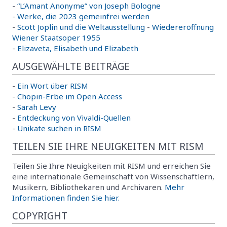
-
“L’Amant Anonyme” von Joseph Bologne
-
Werke, die 2023 gemeinfrei werden
-
Scott Joplin und die Weltausstellung
-
Wiedereröffnung
Wiener Staatsoper 1955
-
Elizaveta, Elisabeth und Elizabeth
AUSGEWÄHLTE BEITRÄGE
-
Ein Wort über RISM
-
Chopin-Erbe im Open Access
-
Sarah Levy
-
Entdeckung von Vivaldi-Quellen
-
Unikate suchen in RISM
TEILEN SIE IHRE NEUIGKEITEN MIT RISM
Teilen Sie Ihre Neuigkeiten mit RISM und erreichen Sie
eine internationale Gemeinschaft von Wissenschaftlern,
Musikern, Bibliothekaren und Archivaren.
Mehr
Informationen finden Sie hier.
COPYRIGHT