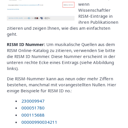
wenn
Wissenschaftler
RISM-Einträge in
ihren Publikationen
zitieren und zeigen Ihnen, wie dies am einfachsten
geht.
RISM ID Nummer:
Um musikalische Quellen aus dem
RISM Online-Katalog zu zitieren, verwenden Sie bitte
die RISM ID Nummer. Diese Nummer erscheint in der
unteren rechte Ecke eines Eintrags (siehe Abbildung
links).
Die RISM-Nummer kann aus neun oder mehr Ziffern
bestehen, manchmal mit vorangestellten Nullen. Hier
einige Beispiele für RISM ID no.:
230009947
000051780
000115688
00000990034211