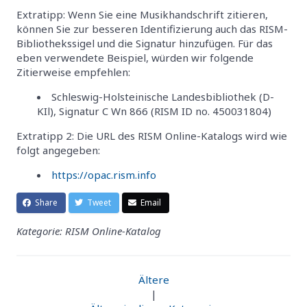
Extratipp: Wenn Sie eine Musikhandschrift zitieren,
können Sie zur besseren Identifizierung auch das RISM-
Bibliothekssigel und die Signatur hinzufügen. Für das
eben verwendete Beispiel, würden wir folgende
Zitierweise empfehlen:
Schleswig-Holsteinische Landesbibliothek (D-
KIl), Signatur C Wn 866 (RISM ID no. 450031804)
Extratipp 2: Die URL des RISM Online-Katalogs wird wie
folgt angegeben:
https://opac.rism.info
Share
Tweet
Email
Kategorie: RISM Online-Katalog
Ältere
|