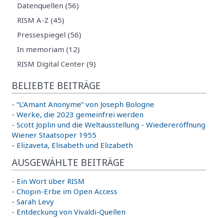
Datenquellen (56)
RISM A-Z (45)
Pressespiegel (56)
In memoriam (12)
RISM Digital Center (9)
BELIEBTE BEITRÄGE
-
“L’Amant Anonyme” von Joseph Bologne
-
Werke, die 2023 gemeinfrei werden
-
Scott Joplin und die Weltausstellung
-
Wiedereröffnung
Wiener Staatsoper 1955
-
Elizaveta, Elisabeth und Elizabeth
AUSGEWÄHLTE BEITRÄGE
-
Ein Wort über RISM
-
Chopin-Erbe im Open Access
-
Sarah Levy
-
Entdeckung von Vivaldi-Quellen