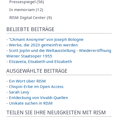
Pressespiegel (56)
In memoriam (12)
RISM Digital Center (9)
BELIEBTE BEITRÄGE
-
“L’Amant Anonyme” von Joseph Bologne
-
Werke, die 2023 gemeinfrei werden
-
Scott Joplin und die Weltausstellung
-
Wiedereröffnung
Wiener Staatsoper 1955
-
Elizaveta, Elisabeth und Elizabeth
AUSGEWÄHLTE BEITRÄGE
-
Ein Wort über RISM
-
Chopin-Erbe im Open Access
-
Sarah Levy
-
Entdeckung von Vivaldi-Quellen
-
Unikate suchen in RISM
TEILEN SIE IHRE NEUIGKEITEN MIT RISM