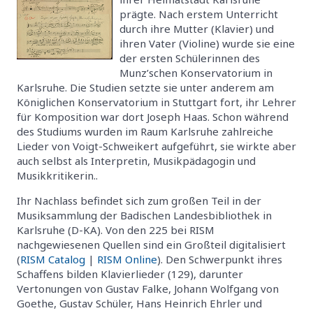
prägte. Nach erstem Unterricht
durch ihre Mutter (Klavier) und
ihren Vater (Violine) wurde sie eine
der ersten Schülerinnen des
Munz’schen Konservatorium in
Karlsruhe. Die Studien setzte sie unter anderem am
Königlichen Konservatorium in Stuttgart fort, ihr Lehrer
für Komposition war dort Joseph Haas. Schon während
des Studiums wurden im Raum Karlsruhe zahlreiche
Lieder von Voigt-Schweikert aufgeführt, sie wirkte aber
auch selbst als Interpretin, Musikpädagogin und
Musikkritikerin..
Ihr Nachlass befindet sich zum großen Teil in der
Musiksammlung der Badischen Landesbibliothek in
Karlsruhe (D-KA). Von den 225 bei RISM
nachgewiesenen Quellen sind ein Großteil digitalisiert
(
RISM Catalog
|
RISM Online
). Den Schwerpunkt ihres
Schaffens bilden Klavierlieder (129), darunter
Vertonungen von Gustav Falke, Johann Wolfgang von
Goethe, Gustav Schüler, Hans Heinrich Ehrler und