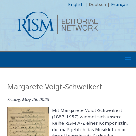
English
|
Deutsch
|
Français
Margarete Voigt-Schweikert
Friday, May 26, 2023
Mit Margarete Voigt-Schweikert
(1887-1957) widmet sich unsere
Reihe RISM A-Z einer Komponistin,
die maßgeblich das Musikleben in
ihrer Heimatstadt Karlsruhe