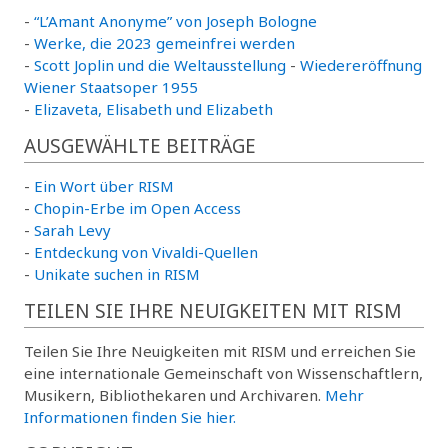
-
“L’Amant Anonyme” von Joseph Bologne
-
Werke, die 2023 gemeinfrei werden
-
Scott Joplin und die Weltausstellung
-
Wiedereröffnung
Wiener Staatsoper 1955
-
Elizaveta, Elisabeth und Elizabeth
AUSGEWÄHLTE BEITRÄGE
-
Ein Wort über RISM
-
Chopin-Erbe im Open Access
-
Sarah Levy
-
Entdeckung von Vivaldi-Quellen
-
Unikate suchen in RISM
TEILEN SIE IHRE NEUIGKEITEN MIT RISM
Teilen Sie Ihre Neuigkeiten mit RISM und erreichen Sie
eine internationale Gemeinschaft von Wissenschaftlern,
Musikern, Bibliothekaren und Archivaren.
Mehr
Informationen finden Sie hier.