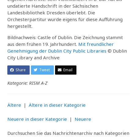
undatierte Handschrift in der Sächsischen
Landesbibliothek Dresden überlebt. Die
Orchesterpartitur wurde eigens für diese Aufführung
hergestellt.
Bildnachweis: Castle of Dublin. Die Zeichnung stammt
aus dem frühen 19. Jahrhundert.
Mit freundlicher
Genehmigung der Dublin City Public Libraries
© Dublin
City Library and Archive
Share
Tweet
Email
Kategorie: RISM A-Z
Ältere
|
Ältere in dieser Kategorie
Neuere in dieser Kategorie
|
Neuere
Durchsuchen Sie das Nachrichtenarchiv nach Kategorien