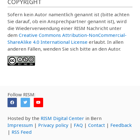
COPYRIGHT
Sofern kein Autor namentlich genannt ist (bitte achten
Sie darauf, ob ein Ansprechpartner genannt ist), wird
die Wiederverwendung einer RISM Nachricht unter
dem
Creative Commons Attribution-NonCommercial-
ShareAlike 4.0 International License
erlaubt. In allen
anderen Fällen, wenden Sie sich bitte an den Autor.
Follow RISM:
Hosted by the
RISM Digital Center
in Bern
Impressum
|
Privacy policy
|
FAQ
|
Contact
|
Feedback
|
RSS Feed