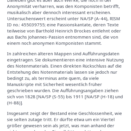
Anonymität verharren, was den Komponisten betrifft,
musikalisch aber dennoch interessant erscheinen.
Untersuchenswert erscheint unter NA/SP (A-44), RISM
ID no.: 455039755; eine Passionskantate, deren Texte
teilweise von Barthold Heinrich Brockes entlehnt oder
aus Bachs Johannes-Passion entnommen sind, die von
einem noch anonymen Komponisten stammt.
In zahlreichen älteren Mappen sind Aufführungsdaten
eingetragen. Sie dokumentieren eine intensive Nutzung
des Notenmaterials. Einen direkten Rückschluss auf die
Entstehung des Notenmaterials lassen sie jedoch nur
bedingt zu, als terminus ante quem, da viele
Manuskripte mit Sicherheit wesentlich früher
geschrieben wurden. Die Aufführungsangaben ziehen
sich von 1828 [NA/SP (S-55) bis 1911 [NA/SP (H-18) und
(H-88)].
Insgesamt zeigt der Bestand eine Geschlossenheit, wie
sie selten zutage tritt. Er dürfte etwa um ein Viertel
größer gewesen sein als jetzt, was man anhand der