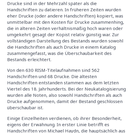
Drucke sind in der Mehrzahl später als die
Handschriften zu datieren. In früheren Zeiten wurden
eher Drucke (oder andere Handschriften) kopiert, was
unmittelbar mit den Kosten für Drucke zusammenhing,
die in älteren Zeiten verhältnismäßig hoch waren oder
umgekehrt gesagt der Kopist relativ günstig war. Zur
vollständigen Darstellung des Bestands wurden sowohl
die Handschriften als auch Drucke in einem Katalog
zusammengefasst, was die Überschaubarkeit des
Bestands erleichtert.
Von den 630 RISM-Titelaufnahmen sind 562
Handschriften und 68 Drucke. Die ältesten
Handschriften entstanden stammen aus dem letzten
Viertel des 18. Jahrhunderts. Bei der Neukatalogisierung
wurden alle Noten, also sowohl Handschriften als auch
Drucke aufgenommen, damit der Bestand geschlossen
überschaubar ist.
Einige Einzelheiten verdienen, ob ihrer Besonderheit,
eigens der Erwähnung. In erster Linie betrifft es
Handschriften von Michael Haydn, die hauptsächlich aus