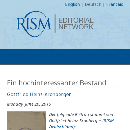
English
|
Deutsch
|
Français
Ein hochinteressanter Bestand
Gottfried Heinz-Kronberger
Monday, June 20, 2016
Der folgende Beitrag stammt von
Gottfried Heinz-Kronberger (
RISM
Deutschland)
: