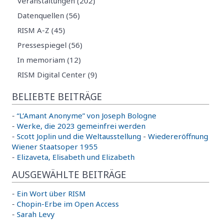
Veranstaltungen (202)
Datenquellen (56)
RISM A-Z (45)
Pressespiegel (56)
In memoriam (12)
RISM Digital Center (9)
BELIEBTE BEITRÄGE
-
“L’Amant Anonyme” von Joseph Bologne
-
Werke, die 2023 gemeinfrei werden
-
Scott Joplin und die Weltausstellung
-
Wiedereröffnung
Wiener Staatsoper 1955
-
Elizaveta, Elisabeth und Elizabeth
AUSGEWÄHLTE BEITRÄGE
-
Ein Wort über RISM
-
Chopin-Erbe im Open Access
-
Sarah Levy