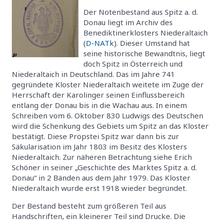
Der Notenbestand aus Spitz a. d.
Donau liegt im Archiv des
Benediktinerklosters Niederaltaich
(
D-NATk
). Dieser Umstand hat
seine historische Bewandtnis, liegt
doch Spitz in Österreich und
Niederaltaich in Deutschland. Das im Jahre 741
gegründete Kloster Niederaltaich weitete im Zuge der
Herrschaft der Karolinger seinen Einflussbereich
entlang der Donau bis in die Wachau aus. In einem
Schreiben vom 6. Oktober 830 Ludwigs des Deutschen
wird die Schenkung des Gebiets um Spitz an das Kloster
bestätigt. Diese Propstei Spitz war dann bis zur
Säkularisation im Jahr 1803 im Besitz des Klosters
Niederaltaich. Zur näheren Betrachtung siehe Erich
Schöner in seiner „Geschichte des Marktes Spitz a. d.
Donau“ in 2 Bänden aus dem Jahr 1979. Das Kloster
Niederaltaich wurde erst 1918 wieder begründet.
Der Bestand besteht zum größeren Teil aus
Handschriften, ein kleinerer Teil sind Drucke. Die