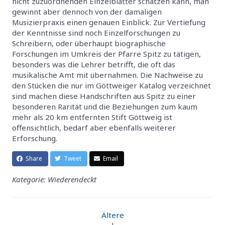
nicht zuzuordnenden Einzelblätter schätzen kann, man
gewinnt aber dennoch von der damaligen
Musizierpraxis einen genauen Einblick. Zur Vertiefung
der Kenntnisse sind noch Einzelforschungen zu
Schreibern, oder überhaupt biographische
Forschungen im Umkreis der Pfarre Spitz zu tätigen,
besonders was die Lehrer betrifft, die oft das
musikalische Amt mit übernahmen. Die Nachweise zu
den Stücken die nur im Göttweiger Katalog verzeichnet
sind machen diese Handschriften aus Spitz zu einer
besonderen Rarität und die Beziehungen zum kaum
mehr als 20 km entfernten Stift Göttweig ist
offensichtlich, bedarf aber ebenfalls weiterer
Erforschung.
Share
Tweet
Email
Kategorie: Wiederendeckt
Ältere