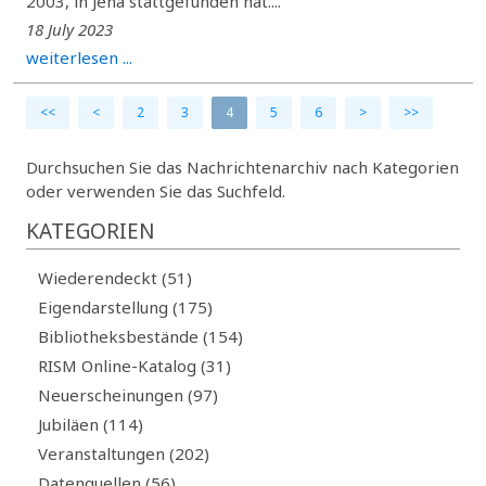
2003, in Jena stattgefunden hat....
18 July 2023
weiterlesen ...
<<
<
2
3
4
5
6
>
>>
Durchsuchen Sie das Nachrichtenarchiv nach Kategorien
oder verwenden Sie das Suchfeld.
KATEGORIEN
Wiederendeckt (51)
Eigendarstellung (175)
Bibliotheksbestände (154)
RISM Online-Katalog (31)
Neuerscheinungen (97)
Jubiläen (114)
Veranstaltungen (202)
Datenquellen (56)