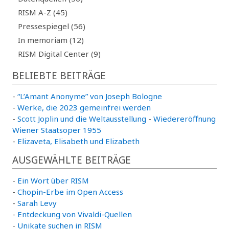
RISM A-Z (45)
Pressespiegel (56)
In memoriam (12)
RISM Digital Center (9)
BELIEBTE BEITRÄGE
-
“L’Amant Anonyme” von Joseph Bologne
-
Werke, die 2023 gemeinfrei werden
-
Scott Joplin und die Weltausstellung
-
Wiedereröffnung
Wiener Staatsoper 1955
-
Elizaveta, Elisabeth und Elizabeth
AUSGEWÄHLTE BEITRÄGE
-
Ein Wort über RISM
-
Chopin-Erbe im Open Access
-
Sarah Levy
-
Entdeckung von Vivaldi-Quellen
-
Unikate suchen in RISM