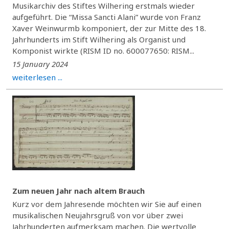
Musikarchiv des Stiftes Wilhering erstmals wieder
aufgeführt. Die “Missa Sancti Alani” wurde von Franz
Xaver Weinwurmb komponiert, der zur Mitte des 18.
Jahrhunderts im Stift Wilhering als Organist und
Komponist wirkte (RISM ID no. 600077650: RISM...
15 January 2024
weiterlesen ...
Zum neuen Jahr nach altem Brauch
Kurz vor dem Jahresende möchten wir Sie auf einen
musikalischen Neujahrsgruß von vor über zwei
Jahrhunderten aufmerksam machen. Die wertvolle