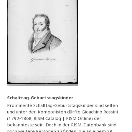
Schalttag-Geburtstagskinder
Prominente Schalttag-Geburtstagskinder sind selten
und unter den Komponisten dürfte Gioachino Rossini
(1792-1868; RISM Catalog | RISM Online) der
bekannteste sein. Doch in der RISM-Datenbank sind
noch weitere Personen zu finden, die an einem 29.