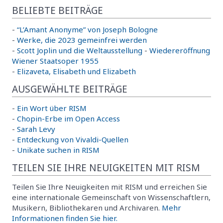
BELIEBTE BEITRÄGE
-
“L’Amant Anonyme” von Joseph Bologne
-
Werke, die 2023 gemeinfrei werden
-
Scott Joplin und die Weltausstellung
-
Wiedereröffnung
Wiener Staatsoper 1955
-
Elizaveta, Elisabeth und Elizabeth
AUSGEWÄHLTE BEITRÄGE
-
Ein Wort über RISM
-
Chopin-Erbe im Open Access
-
Sarah Levy
-
Entdeckung von Vivaldi-Quellen
-
Unikate suchen in RISM
TEILEN SIE IHRE NEUIGKEITEN MIT RISM
Teilen Sie Ihre Neuigkeiten mit RISM und erreichen Sie
eine internationale Gemeinschaft von Wissenschaftlern,
Musikern, Bibliothekaren und Archivaren.
Mehr
Informationen finden Sie hier.