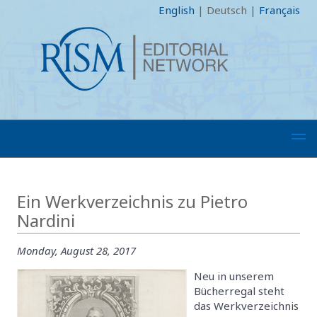
English
|
Deutsch
|
Français
Ein Werkverzeichnis zu Pietro
Nardini
Monday, August 28, 2017
Neu in unserem
Bücherregal steht
das Werkverzeichnis