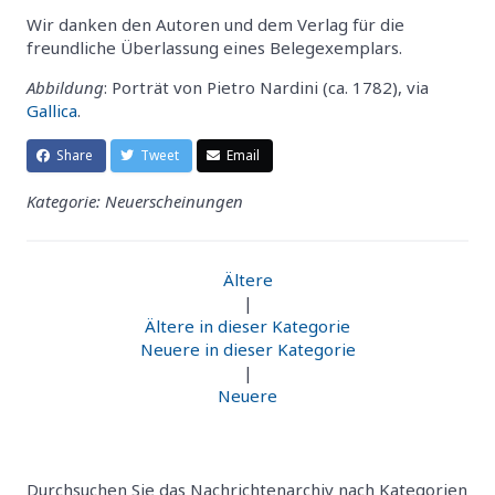
Wir danken den Autoren und dem Verlag für die
freundliche Überlassung eines Belegexemplars.
Abbildung
: Porträt von Pietro Nardini (ca. 1782), via
Gallica
.
Share
Tweet
Email
Kategorie: Neuerscheinungen
Ältere
|
Ältere in dieser Kategorie
Neuere in dieser Kategorie
|
Neuere
Durchsuchen Sie das Nachrichtenarchiv nach Kategorien