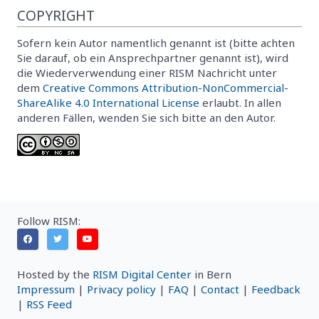
COPYRIGHT
Sofern kein Autor namentlich genannt ist (bitte achten
Sie darauf, ob ein Ansprechpartner genannt ist), wird
die Wiederverwendung einer RISM Nachricht unter
dem
Creative Commons Attribution-NonCommercial-
ShareAlike 4.0 International License
erlaubt. In allen
anderen Fällen, wenden Sie sich bitte an den Autor.
Follow RISM:
Hosted by the
RISM Digital Center
in Bern
Impressum
|
Privacy policy
|
FAQ
|
Contact
|
Feedback
|
RSS Feed