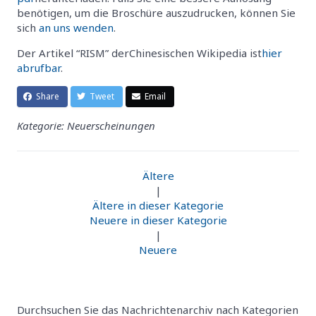
benötigen, um die Broschüre auszudrucken, können Sie
sich
an uns wenden
.
Der Artikel “RISM” derChinesischen Wikipedia ist
hier
abrufbar
.
Share
Tweet
Email
Kategorie: Neuerscheinungen
Ältere
|
Ältere in dieser Kategorie
Neuere in dieser Kategorie
|
Neuere
Durchsuchen Sie das Nachrichtenarchiv nach Kategorien