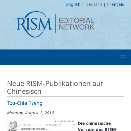
English
|
Deutsch
|
Français
Neue RISM-Publikationen auf
Chinesisch
Tzu-Chia Tseng
Monday, August 1, 2016
Die chinesische
Version des RISM-