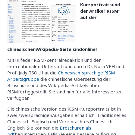
Kurzportraitsund
der Artikel“RISM”
auf der
chinesischenWikipedia-Seite sindonline!
MitHilfeder RISM-Zentralredaktion und der
internationalen Unterstützung durch Dr. Nora YEH und
Prof. Judy TSOU hat die
Chinesisch-sprachige RISM-
Arbeitsgruppe
die chinesische Übersetzung der
Broschüre und des Wikipedia-Artikels über
RISMfertiggestellt. Sie sind nun für alle Interessierten
verfügbar.
Die chinesische Version des RISM-Kurzportraits ist in
zwei zweisprachigenAusgaben erhältlich: Traditionelles
Chinesisch-Englisch und Vereinfachtes Chinesisch-
Englisch. Sie können die
Broschüren als
pdf
herunterladen. Falls Sie eine bessere Auflösung