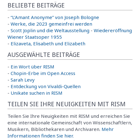
BELIEBTE BEITRÄGE
-
“L’Amant Anonyme” von Joseph Bologne
-
Werke, die 2023 gemeinfrei werden
-
Scott Joplin und die Weltausstellung
-
Wiedereröffnung
Wiener Staatsoper 1955
-
Elizaveta, Elisabeth und Elizabeth
AUSGEWÄHLTE BEITRÄGE
-
Ein Wort über RISM
-
Chopin-Erbe im Open Access
-
Sarah Levy
-
Entdeckung von Vivaldi-Quellen
-
Unikate suchen in RISM
TEILEN SIE IHRE NEUIGKEITEN MIT RISM
Teilen Sie Ihre Neuigkeiten mit RISM und erreichen Sie
eine internationale Gemeinschaft von Wissenschaftlern,
Musikern, Bibliothekaren und Archivaren.
Mehr
Informationen finden Sie hier.