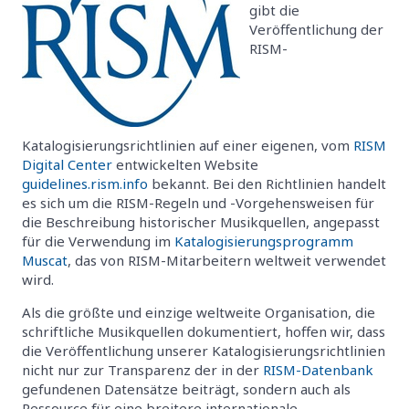
gibt die
Veröffentlichung der
RISM-
Katalogisierungsrichtlinien auf einer eigenen, vom
RISM
Digital Center
entwickelten Website
guidelines.rism.info
bekannt. Bei den Richtlinien handelt
es sich um die RISM-Regeln und -Vorgehensweisen für
die Beschreibung historischer Musikquellen, angepasst
für die Verwendung im
Katalogisierungsprogramm
Muscat
, das von RISM-Mitarbeitern weltweit verwendet
wird.
Als die größte und einzige weltweite Organisation, die
schriftliche Musikquellen dokumentiert, hoffen wir, dass
die Veröffentlichung unserer Katalogisierungsrichtlinien
nicht nur zur Transparenz der in der
RISM-Datenbank
gefundenen Datensätze beiträgt, sondern auch als
Ressource für eine breitere internationale