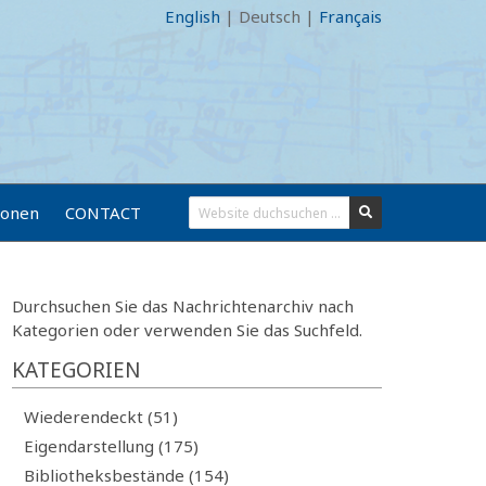
English
|
Deutsch
|
Français
ionen
CONTACT
Durchsuchen Sie das Nachrichtenarchiv nach
Kategorien oder verwenden Sie das Suchfeld.
KATEGORIEN
Wiederendeckt (51)
Eigendarstellung (175)
Bibliotheksbestände (154)