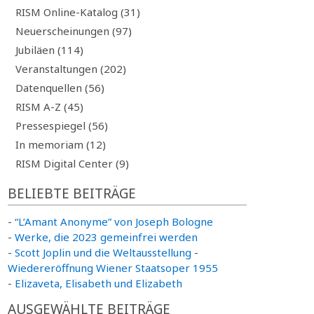
RISM Online-Katalog (31)
Neuerscheinungen (97)
Jubiläen (114)
Veranstaltungen (202)
Datenquellen (56)
RISM A-Z (45)
Pressespiegel (56)
In memoriam (12)
RISM Digital Center (9)
BELIEBTE BEITRÄGE
-
“L’Amant Anonyme” von Joseph Bologne
-
Werke, die 2023 gemeinfrei werden
-
Scott Joplin und die Weltausstellung
-
Wiedereröffnung Wiener Staatsoper 1955
-
Elizaveta, Elisabeth und Elizabeth
AUSGEWÄHLTE BEITRÄGE