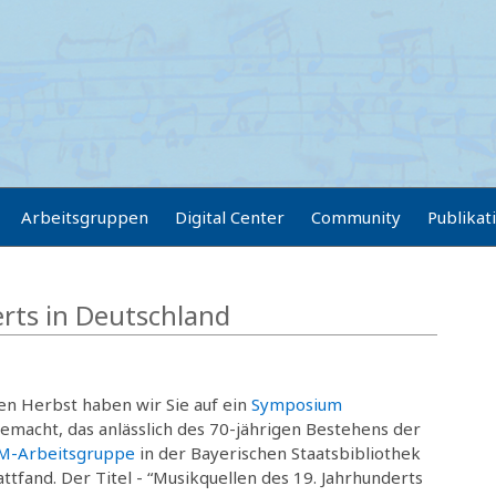
Arbeitsgruppen
Digital Center
Community
Publikat
rts in Deutschland
n Herbst haben wir Sie auf ein
Symposium
macht, das anlässlich des 70-jährigen Bestehens der
M-Arbeitsgruppe
in der Bayerischen Staatsbibliothek
ttfand. Der Titel - “Musikquellen des 19. Jahrhunderts