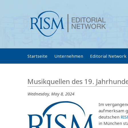
Startseite
Unternehmen
Editorial Network
Musikquellen des 19. Jahrhunde
Wednesday, May 8, 2024
Im vergangene
aufmerksam ge
deutschen
RIS
in München sta