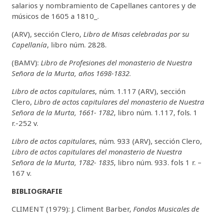
salarios y nombramiento de Capellanes cantores y de
músicos de 1605 a 1810_.
(ARV), sección Clero,
Libro de Misas celebradas por su
Capellanía
, libro núm. 2828.
(BAMV):
Libro de Profesiones del monasterio de Nuestra
Señora de la Murta, años 1698-1832
.
Libro de actos capitulares
, núm. 1.117 (ARV), sección
Clero,
Libro de actos capitulares del monasterio de Nuestra
Señora de la Murta, 1661- 1782
, libro núm. 1.117, fols. 1
r.-252 v.
Libro de actos capitulares
, núm. 933 (ARV), sección Clero,
Libro de actos capitulares del monasterio de Nuestra
Señora de la Murta, 1782- 1835
, libro núm. 933. fols 1 r. –
167 v.
BIBLIOGRAFIE
CLIMENT (1979): J. Climent Barber,
Fondos Musicales de