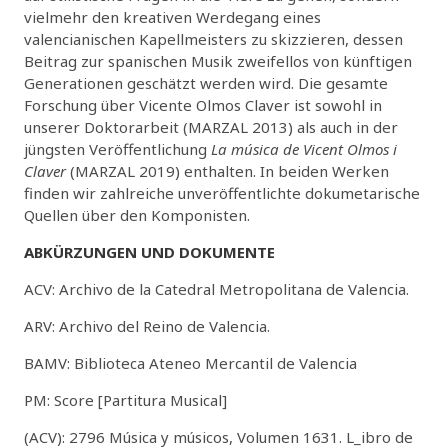
vielmehr den kreativen Werdegang eines
valencianischen Kapellmeisters zu skizzieren, dessen
Beitrag zur spanischen Musik zweifellos von künftigen
Generationen geschätzt werden wird. Die gesamte
Forschung über Vicente Olmos Claver ist sowohl in
unserer Doktorarbeit (MARZAL 2013) als auch in der
jüngsten Veröffentlichung
La música de Vicent Olmos i
Claver
(MARZAL 2019) enthalten. In beiden Werken
finden wir zahlreiche unveröffentlichte dokumetarische
Quellen über den Komponisten.
ABKÜRZUNGEN UND DOKUMENTE
ACV: Archivo de la Catedral Metropolitana de Valencia.
ARV: Archivo del Reino de Valencia.
BAMV: Biblioteca Ateneo Mercantil de Valencia
PM: Score [Partitura Musical]
(ACV): 2796 Música y músicos, Volumen 1631. L_ibro de