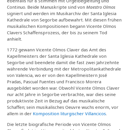
ebenfalls für 8 Stimmen mit Orgelbegleitung und
Continuo. Beide Manuskripte sind von
Maestro Olmos
signiert und werden im Musikarchiv der Santa Iglesia
Kathedrale von Segorbe aufbewahrt. Mit diesen frühen
musikalischen Kompositionen begann Vicente Olmos
Clavers Schaffensprozess, der bis zu seinem Tod
anhielt.
1772 gewann Vicente Olmos Claver das Amt des
Kapellmeisters der Santa Iglesia Kathedrale von
Segorbe und beendete damit die fast zwei Jahrzehnte
währende Verbindung mit der Metropolitankathedrale
von Valencia, wo er von den Kapellmeistern José
Pradas, Pascual Fuentes und Francisco Morera
ausgebildet worden war. Obwohl Vicente Olmos Claver
nur acht Jahre in Segorbe verbrachte, war dies seine
produktivste Zeit in Bezug auf das musikalische
Schaffen; sein musikalisches Oeuvre wuchs enorm, vor
allem in der
Komposition liturgischer Villancicos
.
Die letzte biografische Periode von Vicente Olmos