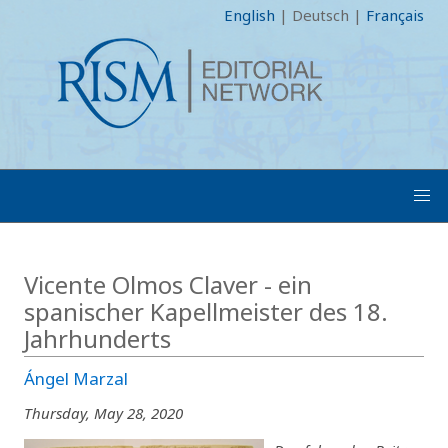
English
|
Deutsch
|
Français
Vicente Olmos Claver - ein
spanischer Kapellmeister des 18.
Jahrhunderts
Ángel Marzal
Thursday, May 28, 2020