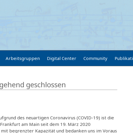
Arbeitsgruppen
Digital Center
Community
Publikat
rgehend geschlossen
fgrund des neuartigen Coronavirus (COVID-19) ist die
 Frankfurt am Main seit dem 19. März 2020
n mit begrenzter Kapazität und bedanken uns im Voraus