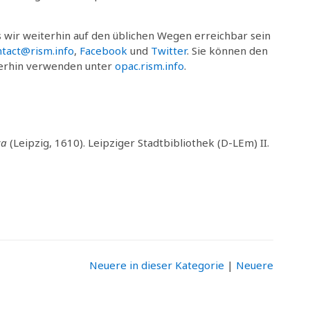
 wir weiterhin auf den üblichen Wegen erreichbar sein
ntact@rism.info
,
Facebook
und
Twitter
. Sie können den
terhin verwenden unter
opac.rism.info
.
ca
(Leipzig, 1610). Leipziger Stadtbibliothek (D-LEm) II.
Neuere in dieser Kategorie
|
Neuere