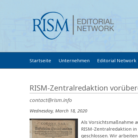
Startseite
Unternehmen
Editorial Network
RISM-Zentralredaktion vorübe
contact@rism.info
Wednesday, March 18, 2020
Als Vorsichtsmaßnahme au
RISM-Zentralredaktion in
geschlossen. Wir arbeite