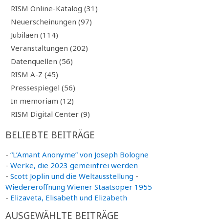
RISM Online-Katalog (31)
Neuerscheinungen (97)
Jubiläen (114)
Veranstaltungen (202)
Datenquellen (56)
RISM A-Z (45)
Pressespiegel (56)
In memoriam (12)
RISM Digital Center (9)
BELIEBTE BEITRÄGE
-
“L’Amant Anonyme” von Joseph Bologne
-
Werke, die 2023 gemeinfrei werden
-
Scott Joplin und die Weltausstellung
-
Wiedereröffnung Wiener Staatsoper 1955
-
Elizaveta, Elisabeth und Elizabeth
AUSGEWÄHLTE BEITRÄGE