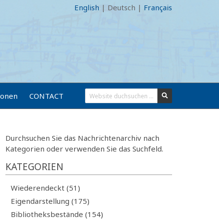
English
|
Deutsch
|
Français
ionen
CONTACT
Durchsuchen Sie das Nachrichtenarchiv nach
Kategorien oder verwenden Sie das Suchfeld.
KATEGORIEN
Wiederendeckt (51)
Eigendarstellung (175)
Bibliotheksbestände (154)