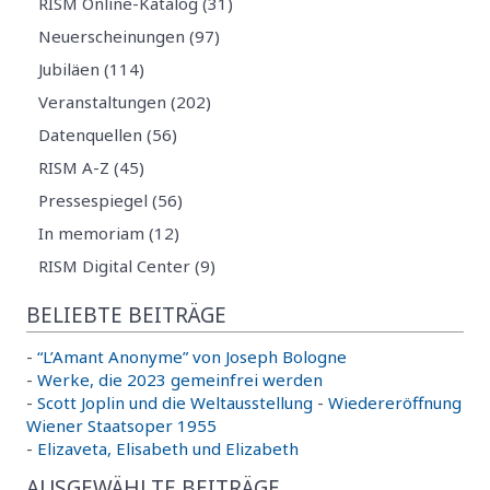
RISM Online-Katalog (31)
Neuerscheinungen (97)
Jubiläen (114)
Veranstaltungen (202)
Datenquellen (56)
RISM A-Z (45)
Pressespiegel (56)
In memoriam (12)
RISM Digital Center (9)
BELIEBTE BEITRÄGE
-
“L’Amant Anonyme” von Joseph Bologne
-
Werke, die 2023 gemeinfrei werden
-
Scott Joplin und die Weltausstellung
-
Wiedereröffnung
Wiener Staatsoper 1955
-
Elizaveta, Elisabeth und Elizabeth
AUSGEWÄHLTE BEITRÄGE