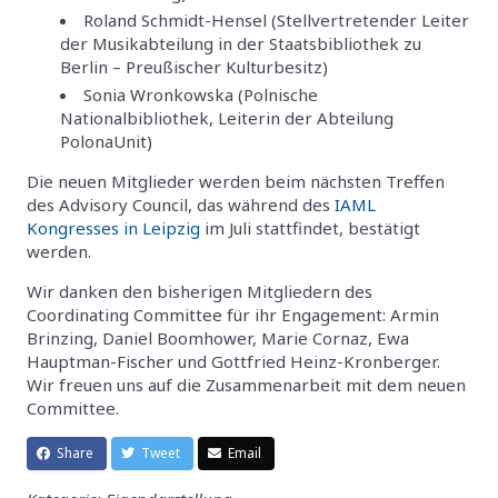
Roland Schmidt-Hensel (Stellvertretender Leiter
der Musikabteilung in der Staatsbibliothek zu
Berlin – Preußischer Kulturbesitz)
Sonia Wronkowska (Polnische
Nationalbibliothek, Leiterin der Abteilung
PolonaUnit)
Die neuen Mitglieder werden beim nächsten Treffen
des Advisory Council, das während des
IAML
Kongresses in Leipzig
im Juli stattfindet, bestätigt
werden.
Wir danken den bisherigen Mitgliedern des
Coordinating Committee für ihr Engagement: Armin
Brinzing, Daniel Boomhower, Marie Cornaz, Ewa
Hauptman-Fischer und Gottfried Heinz-Kronberger.
Wir freuen uns auf die Zusammenarbeit mit dem neuen
Committee.
Share
Tweet
Email