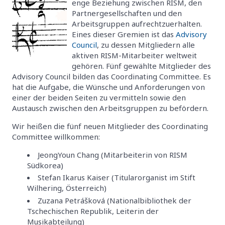
enge Beziehung zwischen RISM, den
Partnergesellschaften und den
Arbeitsgruppen aufrechtzuerhalten.
Eines dieser Gremien ist das
Advisory
Council
, zu dessen Mitgliedern alle
aktiven RISM-Mitarbeiter weltweit
gehören. Fünf gewählte Mitglieder des
Advisory Council bilden das Coordinating Committee. Es
hat die Aufgabe, die Wünsche und Anforderungen von
einer der beiden Seiten zu vermitteln sowie den
Austausch zwischen den Arbeitsgruppen zu befördern.
Wir heißen die fünf neuen Mitglieder des Coordinating
Committee willkommen:
JeongYoun Chang (Mitarbeiterin von RISM
Südkorea)
Stefan Ikarus Kaiser (Titularorganist im Stift
Wilhering, Österreich)
Zuzana Petrášková (Nationalbibliothek der
Tschechischen Republik, Leiterin der
Musikabteilung)