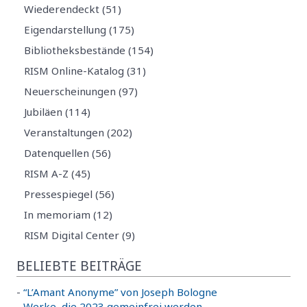
Wiederendeckt (51)
Eigendarstellung (175)
Bibliotheksbestände (154)
RISM Online-Katalog (31)
Neuerscheinungen (97)
Jubiläen (114)
Veranstaltungen (202)
Datenquellen (56)
RISM A-Z (45)
Pressespiegel (56)
In memoriam (12)
RISM Digital Center (9)
BELIEBTE BEITRÄGE
-
“L’Amant Anonyme” von Joseph Bologne
-
Werke, die 2023 gemeinfrei werden