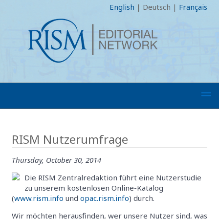
English
|
Deutsch
|
Français
RISM Nutzerumfrage
Thursday, October 30, 2014
Die RISM Zentralredaktion führt eine Nutzerstudie
zu unserem kostenlosen Online-Katalog
(
www.rism.info
und
opac.rism.info
) durch.
Wir möchten herausfinden, wer unsere Nutzer sind, was