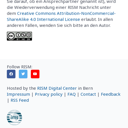
Sie darauf, ob ein Ansprechpartner genannt ist), wird
die Wiederverwendung einer RISM Nachricht unter
dem
Creative Commons Attribution-NonCommercial-
ShareAlike 4.0 International License
erlaubt. In allen
anderen Fällen, wenden Sie sich bitte an den Autor.
Follow RISM:
Hosted by the
RISM Digital Center
in Bern
Impressum
|
Privacy policy
|
FAQ
|
Contact
|
Feedback
|
RSS Feed