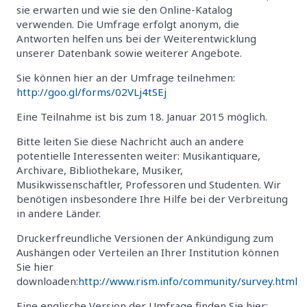
sie erwarten und wie sie den Online-Katalog
verwenden. Die Umfrage erfolgt anonym, die
Antworten helfen uns bei der Weiterentwicklung
unserer Datenbank sowie weiterer Angebote.
Sie können hier an der Umfrage teilnehmen:
http://goo.gl/forms/02VLj4tSEj
Eine Teilnahme ist bis zum 18. Januar 2015 möglich.
Bitte leiten Sie diese Nachricht auch an andere
potentielle Interessenten weiter: Musikantiquare,
Archivare, Bibliothekare, Musiker,
Musikwissenschaftler, Professoren und Studenten. Wir
benötigen insbesondere Ihre Hilfe bei der Verbreitung
in andere Länder.
Druckerfreundliche Versionen der Ankündigung zum
Aushängen oder Verteilen an Ihrer Institution können
Sie hier
downloaden:
http://www.rism.info/community/survey.html
Eine englische Version der Umfrage finden Sie hier: