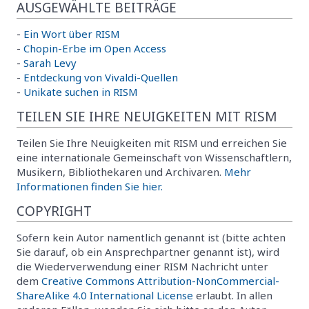
AUSGEWÄHLTE BEITRÄGE
-
Ein Wort über RISM
-
Chopin-Erbe im Open Access
-
Sarah Levy
-
Entdeckung von Vivaldi-Quellen
-
Unikate suchen in RISM
TEILEN SIE IHRE NEUIGKEITEN MIT RISM
Teilen Sie Ihre Neuigkeiten mit RISM und erreichen Sie
eine internationale Gemeinschaft von Wissenschaftlern,
Musikern, Bibliothekaren und Archivaren.
Mehr
Informationen finden Sie hier.
COPYRIGHT
Sofern kein Autor namentlich genannt ist (bitte achten
Sie darauf, ob ein Ansprechpartner genannt ist), wird
die Wiederverwendung einer RISM Nachricht unter
dem
Creative Commons Attribution-NonCommercial-
ShareAlike 4.0 International License
erlaubt. In allen