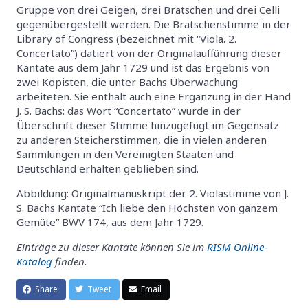
Gruppe von drei Geigen, drei Bratschen und drei Celli
gegenübergestellt werden. Die Bratschenstimme in der
Library of Congress (bezeichnet mit “Viola. 2.
Concertato”) datiert von der Originalaufführung dieser
Kantate aus dem Jahr 1729 und ist das Ergebnis von
zwei Kopisten, die unter Bachs Überwachung
arbeiteten. Sie enthält auch eine Ergänzung in der Hand
J. S. Bachs: das Wort “Concertato” wurde in der
Überschrift dieser Stimme hinzugefügt im Gegensatz
zu anderen Steicherstimmen, die in vielen anderen
Sammlungen in den Vereinigten Staaten und
Deutschland erhalten geblieben sind.
Abbildung: Originalmanuskript der 2. Violastimme von J.
S. Bachs Kantate “Ich liebe den Höchsten von ganzem
Gemüte” BWV 174, aus dem Jahr 1729.
Einträge zu dieser Kantate können Sie im
RISM Online-
Katalog
finden.
Share
Tweet
Email