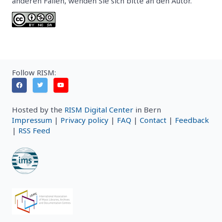
anderen Fällen, wenden Sie sich bitte an den Autor.
Follow RISM:
Hosted by the
RISM Digital Center
in Bern
Impressum
|
Privacy policy
|
FAQ
|
Contact
|
Feedback
|
RSS Feed