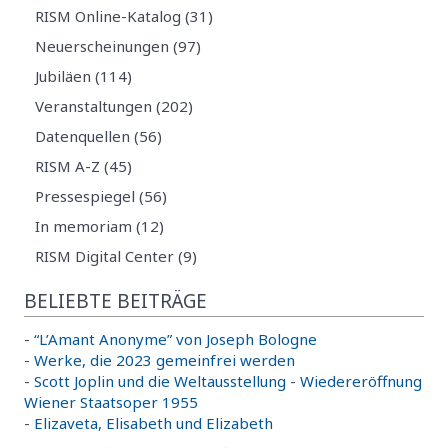
RISM Online-Katalog (31)
Neuerscheinungen (97)
Jubiläen (114)
Veranstaltungen (202)
Datenquellen (56)
RISM A-Z (45)
Pressespiegel (56)
In memoriam (12)
RISM Digital Center (9)
BELIEBTE BEITRÄGE
-
“L’Amant Anonyme” von Joseph Bologne
-
Werke, die 2023 gemeinfrei werden
-
Scott Joplin und die Weltausstellung
-
Wiedereröffnung
Wiener Staatsoper 1955
-
Elizaveta, Elisabeth und Elizabeth