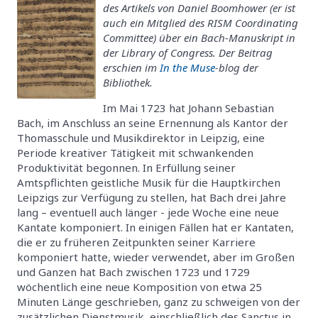
des Artikels von Daniel Boomhower (er ist
auch ein Mitglied des RISM Coordinating
Committee) über ein Bach-Manuskript in
der Library of Congress. Der Beitrag
erschien im
In the Muse
-blog der
Bibliothek.
Im Mai 1723 hat Johann Sebastian
Bach, im Anschluss an seine Ernennung als Kantor der
Thomasschule und Musikdirektor in Leipzig, eine
Periode kreativer Tätigkeit mit schwankenden
Produktivität begonnen. In Erfüllung seiner
Amtspflichten geistliche Musik für die Hauptkirchen
Leipzigs zur Verfügung zu stellen, hat Bach drei Jahre
lang – eventuell auch länger - jede Woche eine neue
Kantate komponiert. In einigen Fällen hat er Kantaten,
die er zu früheren Zeitpunkten seiner Karriere
komponiert hatte, wieder verwendet, aber im Großen
und Ganzen hat Bach zwischen 1723 und 1729
wöchentlich eine neue Komposition von etwa 25
Minuten Länge geschrieben, ganz zu schweigen von der
zusätzlichen Dienstmusik, einschließlich des Sanctus in