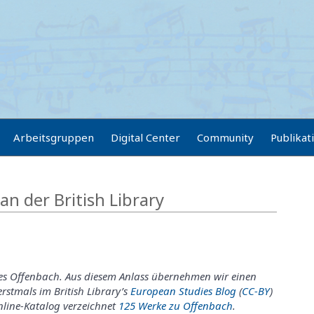
Arbeitsgruppen
Digital Center
Community
Publikat
n der British Library
ues Offenbach. Aus diesem Anlass übernehmen wir einen
rstmals im British Library’s
European Studies Blog
(
CC-BY
)
nline-Katalog verzeichnet
125 Werke zu Offenbach
.