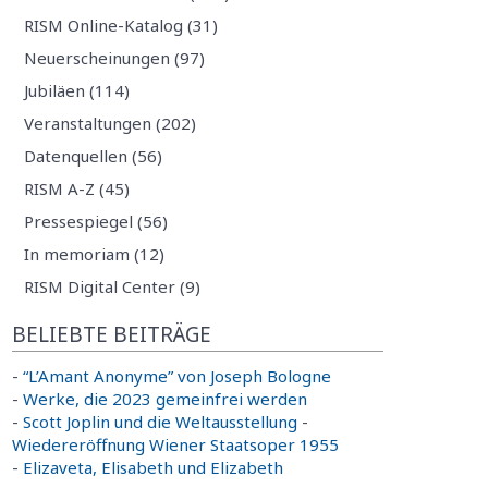
RISM Online-Katalog (31)
Neuerscheinungen (97)
Jubiläen (114)
Veranstaltungen (202)
Datenquellen (56)
RISM A-Z (45)
Pressespiegel (56)
In memoriam (12)
RISM Digital Center (9)
BELIEBTE BEITRÄGE
-
“L’Amant Anonyme” von Joseph Bologne
-
Werke, die 2023 gemeinfrei werden
-
Scott Joplin und die Weltausstellung
-
Wiedereröffnung Wiener Staatsoper 1955
-
Elizaveta, Elisabeth und Elizabeth