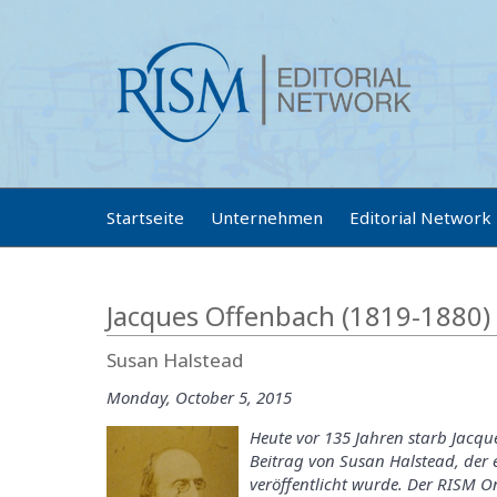
Startseite
Unternehmen
Editorial Network
Jacques Offenbach (1819-1880) a
Susan Halstead
Monday, October 5, 2015
Heute vor 135 Jahren starb Jacq
Beitrag von Susan Halstead, der e
veröffentlicht wurde. Der RISM O