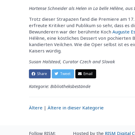
Hortense Schneider als Helen in La belle Hélène, aus 
Trotz dieser Strapazen fand die Premiere am 17.
erfreute Kritiker und Publikum so sehr, dass es 
Bewunderern war der berühmte Koch
Auguste Es
Hélène, eine köstliches Dessert von pochierten 
kandierten Veilchen. Wie die Oper selbst ist es e
Kaisers würdig.
Susan Halstead, Curator Czech and Slovak
Share
Tweet
Email
Kategorie: Bibliotheksbestände
Ältere
|
Ältere in dieser Kategorie
Follow RISM:
Hosted by the
RISM Digital 