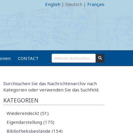
English
|
Deutsch
|
Français
ionen
CONTACT
Durchsuchen Sie das Nachrichtenarchiv nach
Kategorien oder verwenden Sie das Suchfeld.
KATEGORIEN
Wiederendeckt (51)
Eigendarstellung (175)
Bibliotheksbestände (154)