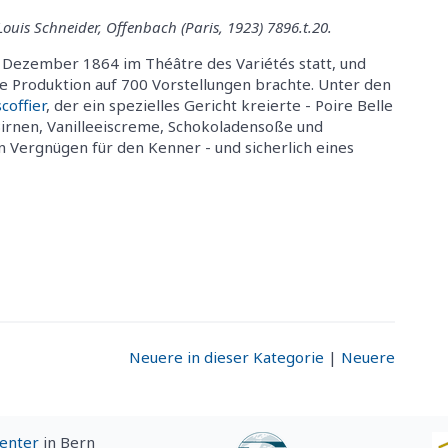
Louis Schneider, Offenbach (Paris, 1923) 7896.t.20.
 Dezember 1864 im Théâtre des Variétés statt, und
die Produktion auf 700 Vorstellungen brachte. Unter den
coffier
, der ein spezielles Gericht kreierte - Poire Belle
Birnen, Vanilleeiscreme, Schokoladensoße und
in Vergnügen für den Kenner - und sicherlich eines
Neuere in dieser Kategorie
|
Neuere
Center
in Bern