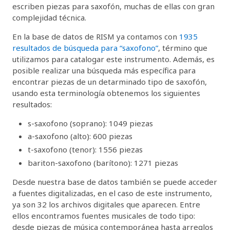
escriben piezas para saxofón, muchas de ellas con gran
complejidad técnica.
En la base de datos de RISM ya contamos con
1935
resultados de búsqueda para “saxofono”
, término que
utilizamos para catalogar este instrumento. Además, es
posible realizar una búsqueda más específica para
encontrar piezas de un detarminado tipo de saxofón,
usando esta terminología obtenemos los siguientes
resultados:
s-saxofono (soprano): 1049 piezas
a-saxofono (alto): 600 piezas
t-saxofono (tenor): 1556 piezas
bariton-saxofono (barítono): 1271 piezas
Desde nuestra base de datos también se puede acceder
a fuentes digitalizadas, en el caso de este instrumento,
ya son 32 los archivos digitales que aparecen. Entre
ellos encontramos fuentes musicales de todo tipo:
desde piezas de música contemporánea hasta arreglos