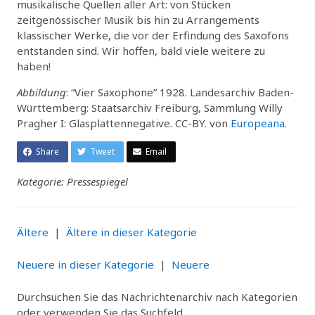
musikalische Quellen aller Art: von Stücken
zeitgenössischer Musik bis hin zu Arrangements
klassischer Werke, die vor der Erfindung des Saxofons
entstanden sind. Wir hoffen, bald viele weitere zu
haben!
Abbildung
: “Vier Saxophone” 1928. Landesarchiv Baden-
Württemberg: Staatsarchiv Freiburg, Sammlung Willy
Pragher I: Glasplattennegative. CC-BY. von
Europeana
.
Share
Tweet
Email
Kategorie: Pressespiegel
Ältere
|
Ältere in dieser Kategorie
Neuere in dieser Kategorie
|
Neuere
Durchsuchen Sie das Nachrichtenarchiv nach Kategorien
oder verwenden Sie das Suchfeld.