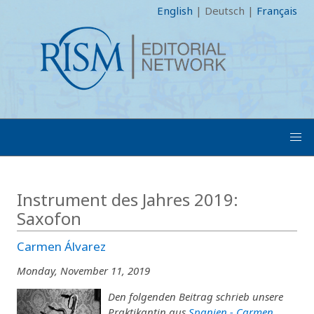
English
|
Deutsch
|
Français
Instrument des Jahres 2019:
Saxofon
Carmen Álvarez
Monday, November 11, 2019
Den folgenden Beitrag schrieb unsere
Praktikantin aus
Spanien - Carmen