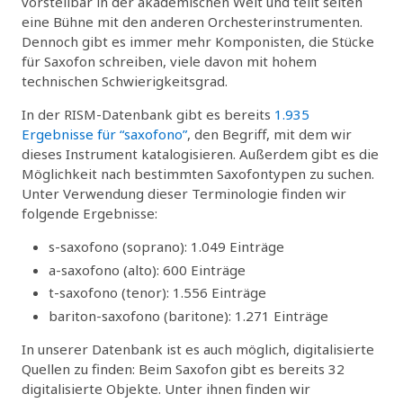
vorstellbar in der akademischen Welt und teilt selten
eine Bühne mit den anderen Orchesterinstrumenten.
Dennoch gibt es immer mehr Komponisten, die Stücke
für Saxofon schreiben, viele davon mit hohem
technischen Schwierigkeitsgrad.
In der RISM-Datenbank gibt es bereits
1.935
Ergebnisse für “saxofono”
, den Begriff, mit dem wir
dieses Instrument katalogisieren. Außerdem gibt es die
Möglichkeit nach bestimmten Saxofontypen zu suchen.
Unter Verwendung dieser Terminologie finden wir
folgende Ergebnisse:
s-saxofono (soprano): 1.049 Einträge
a-saxofono (alto): 600 Einträge
t-saxofono (tenor): 1.556 Einträge
bariton-saxofono (baritone): 1.271 Einträge
In unserer Datenbank ist es auch möglich, digitalisierte
Quellen zu finden: Beim Saxofon gibt es bereits 32
digitalisierte Objekte. Unter ihnen finden wir