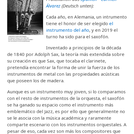
Álvarez
(Deutsch unten):
Cada año, en Alemania, un intrumento
tiene el honor de ser elegido
el
instrumento del año
, y en 2019 el
turno ha sido para el saxofón.
Inventado a principios de la década
de 1840 por Adolph Sax, la teoría más extendida sobre
su creación es que Sax, que tocaba el clarinete,
pretendía encontrar la forma de unir la fuerza de los
instrumentos de metal con las propiedades acústicas
que poseen los de madera.
Aunque es un instrumento muy joven, si lo comparamos
con el resto de instrumentos de la orquesta, el saxofón
se ha ganado su espacio como el instrumento más
emblemático del Jazz, es por ello que generalmente no
se le asocia con la música académica y raramente
comparte escenario con los instrumentos orquestales. A
pesar de eso, cada vez son más los compositores que