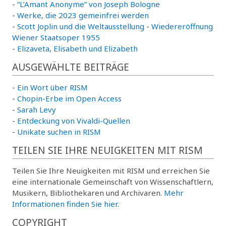
-
“L’Amant Anonyme” von Joseph Bologne
-
Werke, die 2023 gemeinfrei werden
-
Scott Joplin und die Weltausstellung
-
Wiedereröffnung
Wiener Staatsoper 1955
-
Elizaveta, Elisabeth und Elizabeth
AUSGEWÄHLTE BEITRÄGE
-
Ein Wort über RISM
-
Chopin-Erbe im Open Access
-
Sarah Levy
-
Entdeckung von Vivaldi-Quellen
-
Unikate suchen in RISM
TEILEN SIE IHRE NEUIGKEITEN MIT RISM
Teilen Sie Ihre Neuigkeiten mit RISM und erreichen Sie
eine internationale Gemeinschaft von Wissenschaftlern,
Musikern, Bibliothekaren und Archivaren.
Mehr
Informationen finden Sie hier.
COPYRIGHT