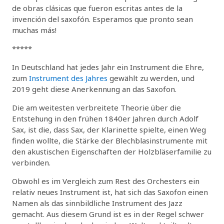
de obras clásicas que fueron escritas antes de la
invención del saxofón. Esperamos que pronto sean
muchas más!
*****
In Deutschland hat jedes Jahr ein Instrument die Ehre,
zum
Instrument des Jahres
gewählt zu werden, und
2019 geht diese Anerkennung an das Saxofon.
Die am weitesten verbreitete Theorie über die
Entstehung in den frühen 1840er Jahren durch Adolf
Sax, ist die, dass Sax, der Klarinette spielte, einen Weg
finden wollte, die Stärke der Blechblasinstrumente mit
den akustischen Eigenschaften der Holzbläserfamilie zu
verbinden.
Obwohl es im Vergleich zum Rest des Orchesters ein
relativ neues Instrument ist, hat sich das Saxofon einen
Namen als das sinnbildliche Instrument des Jazz
gemacht. Aus diesem Grund ist es in der Regel schwer