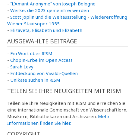
-
“L’Amant Anonyme” von Joseph Bologne
-
Werke, die 2023 gemeinfrei werden
-
Scott Joplin und die Weltausstellung
-
Wiedereröffnung
Wiener Staatsoper 1955
-
Elizaveta, Elisabeth und Elizabeth
AUSGEWÄHLTE BEITRÄGE
-
Ein Wort über RISM
-
Chopin-Erbe im Open Access
-
Sarah Levy
-
Entdeckung von Vivaldi-Quellen
-
Unikate suchen in RISM
TEILEN SIE IHRE NEUIGKEITEN MIT RISM
Teilen Sie Ihre Neuigkeiten mit RISM und erreichen Sie
eine internationale Gemeinschaft von Wissenschaftlern,
Musikern, Bibliothekaren und Archivaren.
Mehr
Informationen finden Sie hier.
COPYRIGHT