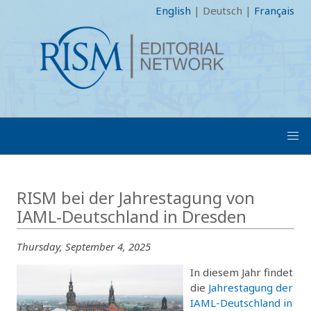
English
|
Deutsch
|
Français
RISM bei der Jahrestagung von
IAML-Deutschland in Dresden
Thursday, September 4, 2025
In diesem Jahr findet
die
Jahrestagung der
IAML-Deutschland in