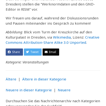
Dresden) stellen die “Werknormdaten und den GND-
Editor in RISM” vor.
Wir freuen uns darauf, während der Diskussionsrunden
und Pausen miteinander ins Gespräch zu kommen!
Abbildung
: Blick vom Turm der Kreuzkirche auf den
Kulturpalast in Dresden, via
Wikimedia
, Lizenz:
Creative
Commons Attribution-Share Alike 3.0 Unported
.
Share
Tweet
Email
Kategorie: Veranstaltungen
Ältere
|
Ältere in dieser Kategorie
Neuere in dieser Kategorie
|
Neuere
Durchsuchen Sie das Nachrichtenarchiv nach Kategorien
oder verwenden Sie das Suchfeld.